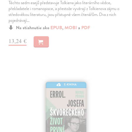
Těchto sedm esejů představuje Tolkiena jako literárního vědce,
překladatele i romanopisce, a přestože vyvěrají z Tolkienova zájmu o
středověkou literaturu, jsou přístupné všem čtenářům. Dva z nich
pojednávají…
Na stiahnutie ako
EPUB
,
MOBI
a
PDF
13,24 €
E-KNIHA