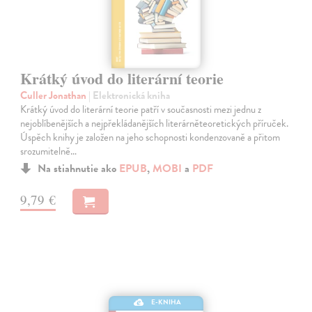
Krátký úvod do literární teorie
Culler Jonathan
| Elektronická kniha
Krátký úvod do literární teorie patří v současnosti mezi jednu z
nejoblíbenějších a nejpřekládanějších literárněteoretických příruček.
Úspěch knihy je založen na jeho schopnosti kondenzovaně a přitom
srozumitelně…
Na stiahnutie ako
EPUB
,
MOBI
a
PDF
9,79 €
E-KNIHA