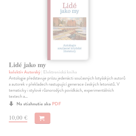
Lidé jako my
kolektív Autorský
| Elektronická kniha
Antologie představuje prózu jedenácti současných lotyšských autorů
a autorek v překladech nastupující generace českých letonistů. V
tematicky i stylově různorodých povídkách, experimentálních
textech a…
Na stiahnutie ako
PDF
10,00 €