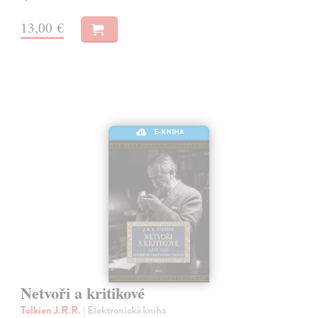
13,00 €
E-KNIHA
Netvoři a kritikové
Tolkien J.R.R.
| Elektronická kniha