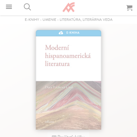
E-KNIHY
-
UMENIE
-
LITERATÚRA, LITERÁRNA VEDA
E-KNIHA