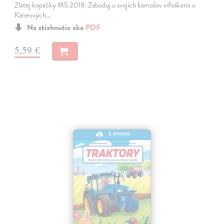
Zlatej kopačky MS 2018. Zaboduj u svojich kamošov infoškami o
Kaneových…
Na stiahnutie ako
PDF
5,59 €
E-KNIHA