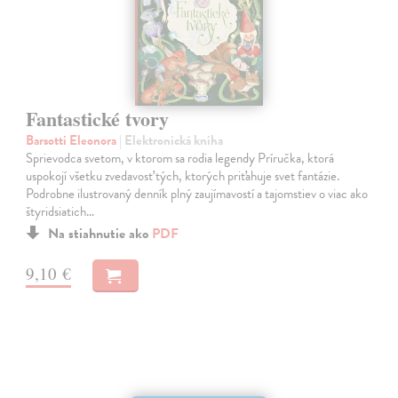
Fantastické tvory
Barsotti Eleonora
| Elektronická kniha
Sprievodca svetom, v ktorom sa rodia legendy Príručka, ktorá
uspokojí všetku zvedavosť tých, ktorých priťahuje svet fantázie.
Podrobne ilustrovaný denník plný zaujímavostí a tajomstiev o viac ako
štyridsiatich…
Na stiahnutie ako
PDF
9,10 €