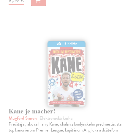
E-KNIHA
Kane je macher!
Mugford Simon
| Elektronická kniha
Prečítaj si, ako sa Harry Kane, chalan z londýnskeho predmestia, stal
top kanonierom Premier League, kapitánom Anglicka a držiteľom