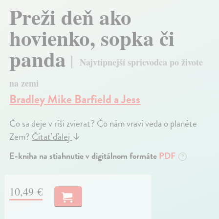
Preži deň ako
hovienko, sopka či
panda
Najvtipnejší sprievodca po živote
na zemi
Bradley Mike Barfield a Jess
Čo sa deje v ríši zvierat? Čo nám vraví veda o planéte
Zem?
Čítať ďalej
↓
E-kniha na stiahnutie v digitálnom formáte
PDF
?
10,49 €