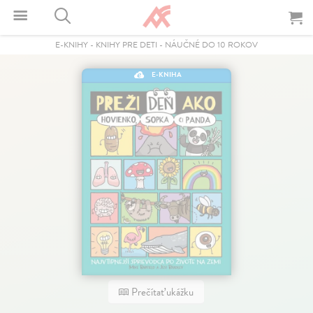
E-KNIHY
-
KNIHY PRE DETI
-
NÁUČNÉ DO 10 ROKOV
E-KNIHA
Prečítať ukážku