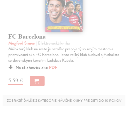
FC Barcelona
Mugford Simon
| Elektronická kniha
Máloktorý klub na svete je natoľko prepojený so svojím mestom a
priaznivcami ako FC Barcelona. Tento veľký klub budoval aj futbalista
so slovenskými koreňmi Ladislava Kubala.
Na stiahnutie ako
PDF
5,59 €
ZOBRAZIŤ ĎALŠIE Z KATEGÓRIE NÁUČNÉ KNIHY PRE DETI DO 10 ROKOV