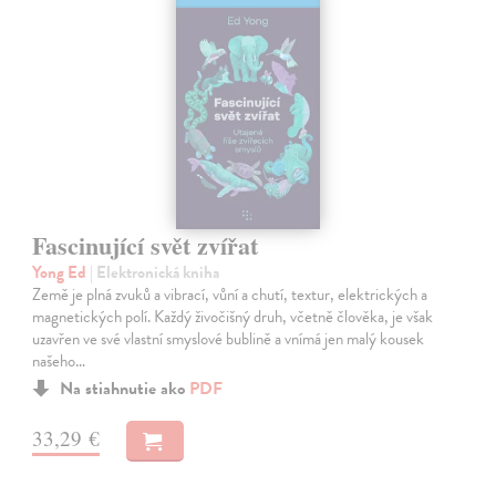
Fascinující svět zvířat
Yong Ed
| Elektronická kniha
Země je plná zvuků a vibrací, vůní a chutí, textur, elektrických a
magnetických polí. Každý živočišný druh, včetně člověka, je však
uzavřen ve své vlastní smyslové bublině a vnímá jen malý kousek
našeho…
Na stiahnutie ako
PDF
33,29 €