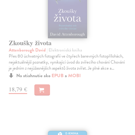
Zkoušky života
Attenborough David
| Elektronická kniha
Přes 80 úchvatných fotografií ve čtyřech barevných fotopřílohách,
nejaktuálnější poznatky, vynikající úvod do zvířecího chování Chování
je jedním z nejúžasnějších aspektů života zvířat. Je plné akce a…
Na stiahnutie ako
EPUB
a
MOBI
18,79 €
E-KNIHA