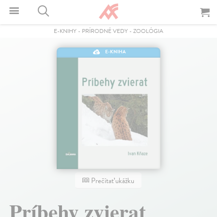
E-KNIHY
-
PRÍRODNÉ VEDY
-
ZOOLÓGIA
E-KNIHA
Prečítať ukážku
Príbehy zvierat