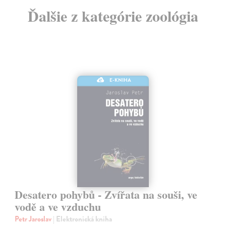
Ďalšie z kategórie zoológia
E-KNIHA
Desatero pohybů - Zvířata na souši, ve
vodě a ve vzduchu
Petr Jaroslav
| Elektronická kniha