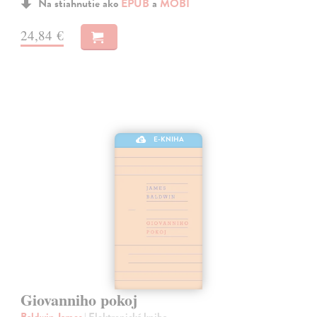
Na stiahnutie ako
EPUB
a
MOBI
24,84 €
E-KNIHA
Giovanniho pokoj