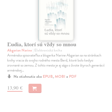
Ľudia, ktorí sú vždy so mnou
Abgarian Narine
| Elektronická kniha
Arménska spisovateľka a blogerka Narine Abgarian sa na stránkach
knihy vracia do svojho rodného mesta Berd, ktoré bolo kedysi
zrovnané so zemou. Z tohto mesta je aj sága o živote štyroch generácií
arménskej…
Na stiahnutie ako
EPUB
,
MOBI
a
PDF
13,90 €