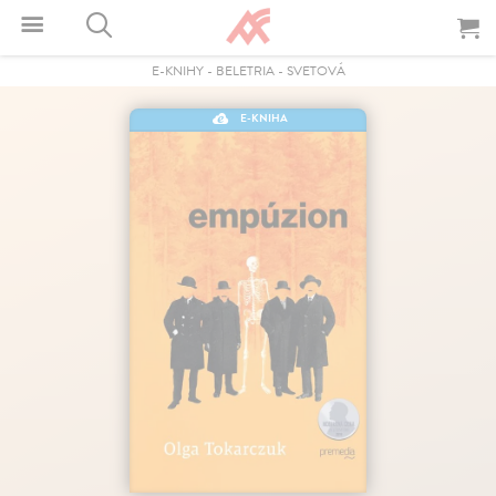
E-KNIHY
-
BELETRIA
-
SVETOVÁ
E-KNIHA