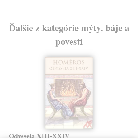
Ďalšie z kategórie mýty, báje a
povesti
Odysseia XIII-XXIV