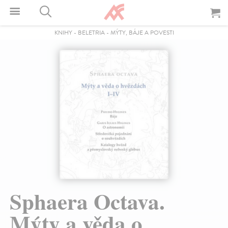
KNIHY
-
BELETRIA
-
MÝTY, BÁJE A POVESTI
Sphaera Octava.
Mýty a věda o