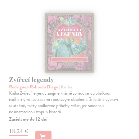
Zvířecí legendy
Rodríguez-Robredo Diego
| Kniha
Kniha Zvířecí legendy zaujme krásně zpracovanou obálkou,
nádhernými ilustracemi i poutavým obsahem. Brilantně vypráví
skutečné, fakty podložené příběhy zvířat, jež zanechala
nesmazatelnou stopu v historii…
Zasielame do 12 dní
18,24 €