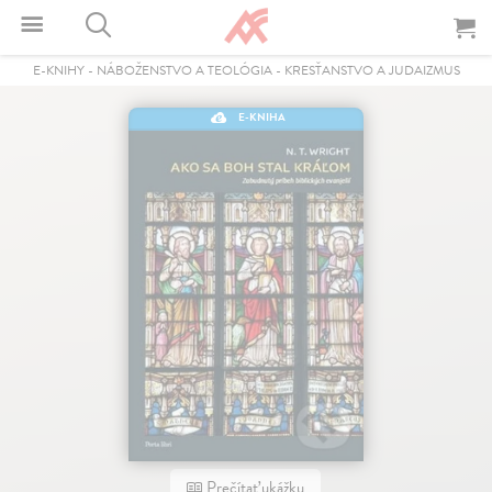
E-KNIHY
-
NÁBOŽENSTVO A TEOLÓGIA
-
KRESŤANSTVO A JUDAIZMUS
E-KNIHA
Prečítať ukážku