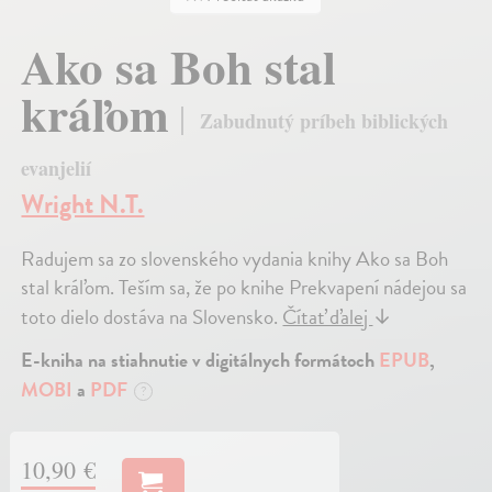
Ako sa Boh stal
kráľom
Zabudnutý príbeh biblických
evanjelií
Wright N.T.
Radujem sa zo slovenského vydania knihy Ako sa Boh
stal kráľom. Teším sa, že po knihe Prekvapení nádejou sa
toto dielo dostáva na Slovensko.
Čítať ďalej
↓
E-kniha na stiahnutie v digitálnych formátoch
EPUB
,
MOBI
a
PDF
?
10,90 €