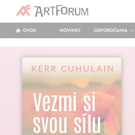
ÚVOD
NOVINKY
ODPORÚČANIA