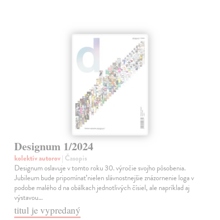
Designum 1/2024
kolektív autorov
| Časopis
Designum oslavuje v tomto roku 30. výročie svojho pôsobenia.
Jubileum bude pripomínať nielen slávnostnejšie znázornenie loga v
podobe malého d na obálkach jednotlivých čísiel, ale napríklad aj
výstavou…
titul je vypredaný