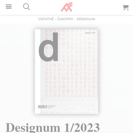
OSTATNÉ
-
ČASOPISY
-
DESIGNUM
Designum 1/2023