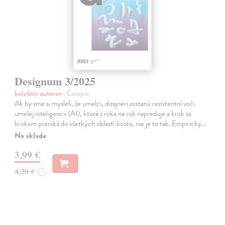
Designum 3/2025
kolektív autorov
| Časopis
Ak by sme si mysleli, že umelci, dizajnéri zostanú rezistentní voči
umelej inteligencii (AI), ktorá z roka na rok napreduje a krok za
krokom preniká do všetkých oblastí života, nie je to tak. Empiricky…
Na sklade
3,99 €
4,20 €
?