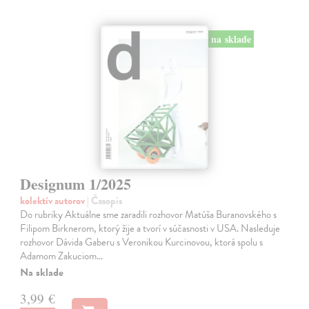
na sklade
Designum 1/2025
kolektív autorov
| Časopis
Do rubriky Aktuálne sme zaradili rozhovor Matúša Buranovského s
Filipom Birknerom, ktorý žije a tvorí v súčasnosti v USA. Nasleduje
rozhovor Dávida Gaberu s Veronikou Kurcinovou, ktorá spolu s
Adamom Zakuciom…
Na sklade
3,99 €