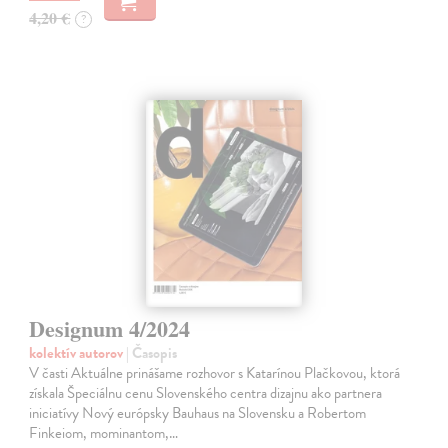
4,20 €
?
Designum 4/2024
kolektív autorov
| Časopis
V časti Aktuálne prinášame rozhovor s Katarínou Plačkovou, ktorá
získala Špeciálnu cenu Slovenského centra dizajnu ako partnera
iniciatívy Nový európsky Bauhaus na Slovensku a Robertom
Finkeiom, mominantom,…