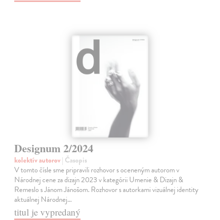
Designum 2/2024
kolektív autorov
| Časopis
V tomto čísle sme pripravili rozhovor s oceneným autorom v
Národnej cene za dizajn 2023 v kategórii Umenie & Dizajn &
Remeslo s Jánom Jánošom. Rozhovor s autorkami vizuálnej identity
aktuálnej Národnej…
titul je vypredaný