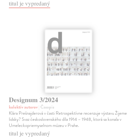
titul je vypredaný
Designum 3/2024
kolektív autorov
| Časopis
Klára Prešnajderová v časti Retrospektívne recenzuje výstavu Žijeme
lidsky? Svaz československého díla 1914 – 1948, ktorá sa konala v
Umeleckopriemyselnom múzeu v Prahe.
titul je vypredaný