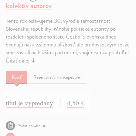
kolektív autorov
Tento rok oslavujeme 30. výročie samostatnosti
Slovenskej republiky. Mnohé politické autority po
rozdelení spoločného štátu Česko-Slovenska dnes
oceňujú našu vzájomnú blízkosť, ale predovšetkým to, že
sme zostali najbližšími partnermi, spojencami a priateľmi.
Čítať ďalej
↓
Kúpiť
Rezervovať v kníhkupectve
titul je vypredaný
4,50 €
Pridať do wishlistu