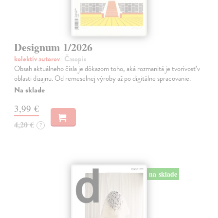
Designum 1/2026
kolektív autorov
| Časopis
Obsah aktuálneho čísla je dôkazom toho, aká rozmanitá je tvorivosť v
oblasti dizajnu. Od remeselnej výroby až po digitálne spracovanie.
Na sklade
3,99 €
4,20 €
?
na sklade