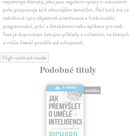
nejcennější klenoty, jako jsou regulární výrazy či asociativní
pole, propracuje až k obecnějším tématům. Perl totiž má co
nabídnout i pro objektově orientované a funkcionální
programování, práci s databázemi nebo aplikace pro web.
Text je doprovázen četnými příklady a cvičeními, na kterých
si může čtenář prověřit své schopnosti.
High-contrast mode
Podobné tituly
E-KNIHA
novinka