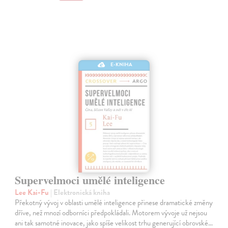
E-KNIHA
Supervelmoci umělé inteligence
Lee Kai-Fu
| Elektronická kniha
Překotný vývoj v oblasti umělé inteligence přinese dramatické změny
dříve, než mnozí odborníci předpokládali. Motorem vývoje už nejsou
ani tak samotné inovace, jako spíše velikost trhu generující obrovské…