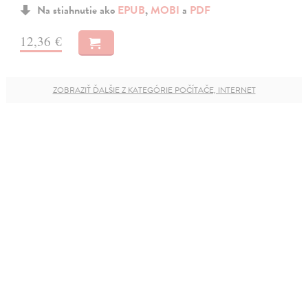
Na stiahnutie ako
EPUB
,
MOBI
a
PDF
12,36 €
ZOBRAZIŤ ĎALŠIE Z KATEGÓRIE POČÍTAČE, INTERNET