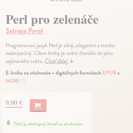
Perl pro zelenáče
Satrapa Pavel
Programovací jazyk Perl je silný, elegantní a trochu
nebezpečný. Cílem knihy je uvést čtenáře do jeho
zajímavého světa.
Čítať ďalej
↓
E-kniha na stiahnutie v digitálnych formátoch
EPUB
a
MOBI
?
9,00 €
Titul je dostupný ihneď na stiahnutie