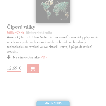
Čipové války
Miller Chris
| Elektronická kniha
Americký historik Chris Miller nám ve knize Čipové války připomíná,
že lidstvo v posledních sedmdesáti letech zažilo nejbouřlivější
technologickou revoluci ve své historii - rozvoj čipů po desetiletí
stoupá…
Na stiahnutie ako
PDF
12,69 €
E-KNIHA