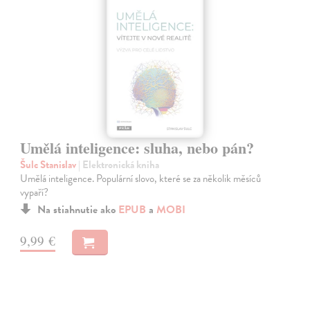
Umělá inteligence: sluha, nebo pán?
Šulc Stanislav
| Elektronická kniha
Umělá inteligence. Populární slovo, které se za několik měsíců
vypaří?
Na stiahnutie ako
EPUB
a
MOBI
9,99 €