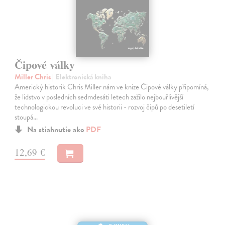
Čipové války
Miller Chris
| Elektronická kniha
Americký historik Chris Miller nám ve knize Čipové války připomíná,
že lidstvo v posledních sedmdesáti letech zažilo nejbouřlivější
technologickou revoluci ve své historii - rozvoj čipů po desetiletí
stoupá…
Na stiahnutie ako
PDF
12,69 €