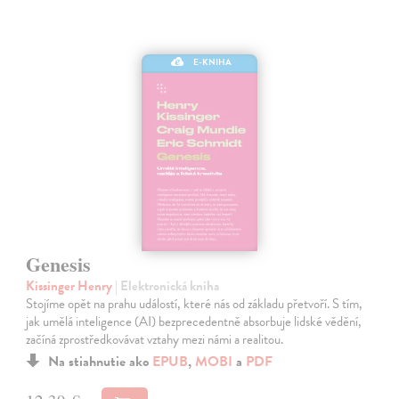
E-KNIHA
Genesis
Kissinger Henry
| Elektronická kniha
Stojíme opět na prahu událostí, které nás od základu přetvoří. S tím,
jak umělá inteligence (AI) bezprecedentně absorbuje lidské vědění,
začíná zprostředkovávat vztahy mezi námi a realitou.
Na stiahnutie ako
EPUB
,
MOBI
a
PDF