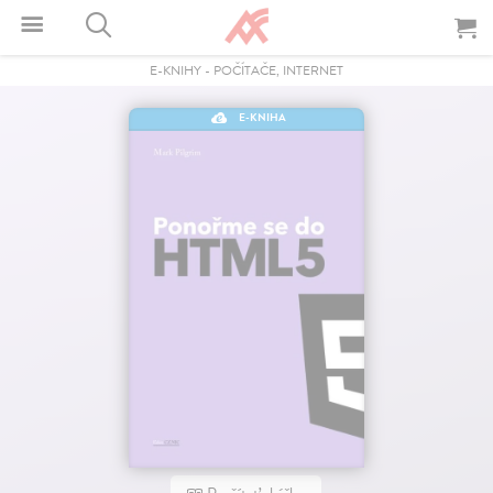
E-KNIHY
-
POČÍTAČE, INTERNET
E-KNIHA