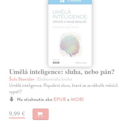
E-KNIHA
Umělá inteligence: sluha, nebo pán?
Šulc Stanislav
| Elektronická kniha
Umělá inteligence. Populární slovo, které se za několik měsíců
vypaří?
Na stiahnutie ako
EPUB
a
MOBI
9,99 €