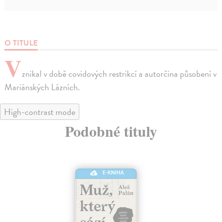
O TITULE
V
znikal v době covidových restrikcí a autorčina působení v
Mariánských Lázních.
High-contrast mode
Podobné tituly
E-KNIHA