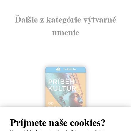
Ďalšie z kategórie výtvarné
umenie
E-KNIHA
Príjmete naše cookies?