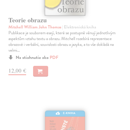
Teorie obrazu
Mitchell William John Thomas
| Elektronická kniha
Publikace je souborem esejí, které se postupně věnují jednotlivým
aspektům vztahu textu a obrazu. Mitchell rozebírá reprezentace
obrazové i verbální, souvislosti obrazu a jazyka, a to vše dokládá na
velmi…
Na stiahnutie ako
PDF
12,00 €
E-KNIHA