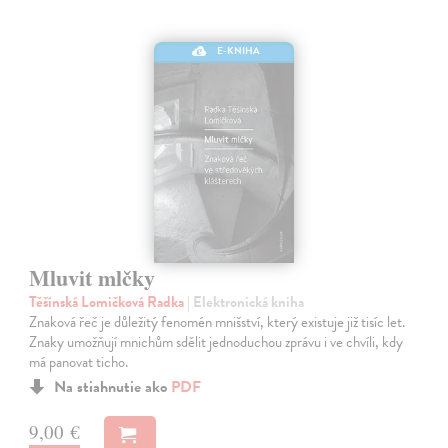
E-KNIHA
Mluvit mlčky
Těšínská Lomičková Radka
| Elektronická kniha
Znaková řeč je důležitý fenomén mnišství, který existuje již tisíc let.
Znaky umožňují mnichům sdělit jednoduchou zprávu i ve chvíli, kdy
má panovat ticho.
Na stiahnutie ako
PDF
9,00 €