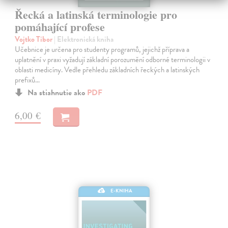
Řecká a latinská terminologie pro
pomáhající profese
Vojtko Tibor
| Elektronická kniha
Učebnice je určena pro studenty programů, jejichž příprava a
uplatnění v praxi vyžadují základní porozumění odborné terminologii v
oblasti medicíny. Vedle přehledu základních řeckých a latinských
prefixů…
Na stiahnutie ako
PDF
6,00 €
E-KNIHA