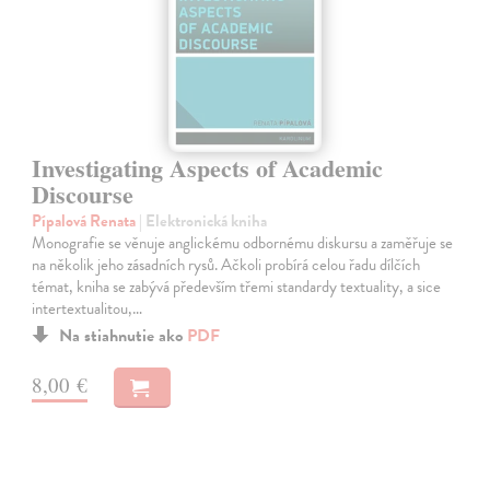
Investigating Aspects of Academic
Discourse
Pípalová Renata
| Elektronická kniha
Monografie se věnuje anglickému odbornému diskursu a zaměřuje se
na několik jeho zásadních rysů. Ačkoli probírá celou řadu dílčích
témat, kniha se zabývá především třemi standardy textuality, a sice
intertextualitou,…
Na stiahnutie ako
PDF
8,00 €