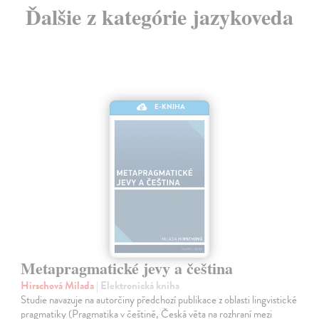
Ďalšie z kategórie jazykoveda
E-KNIHA
Metapragmatické jevy a čeština
Hirschová Milada
| Elektronická kniha
Studie navazuje na autorčiny předchozí publikace z oblasti lingvistické
pragmatiky (Pragmatika v češtině, Česká věta na rozhraní mezi