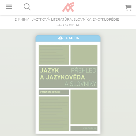
E-KNIHY
-
JAZYKOVÁ LITERATÚRA, SLOVNÍKY, ENCYKLOPÉDIE
-
JAZYKOVEDA
E-KNIHA