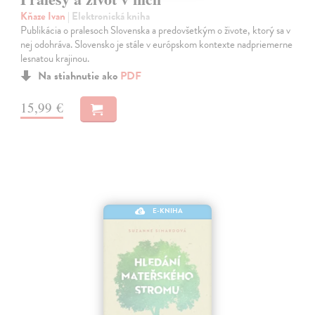
Kňaze Ivan
| Elektronická kniha
Publikácia o pralesoch Slovenska a predovšetkým o živote, ktorý sa v
nej odohráva. Slovensko je stále v európskom kontexte nadpriemerne
lesnatou krajinou.
Na stiahnutie ako
PDF
15,99 €
E-KNIHA