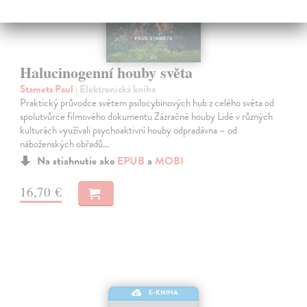
Halucinogenní houby světa
Stamets Paul
| Elektronická kniha
Praktický průvodce světem psilocybinových hub z celého světa od
spolutvůrce filmového dokumentu Zázračné houby Lidé v různých
kulturách využívali psychoaktivní houby odpradávna – od
náboženských obřadů…
Na stiahnutie ako
EPUB
a
MOBI
16,70 €
E-KNIHA