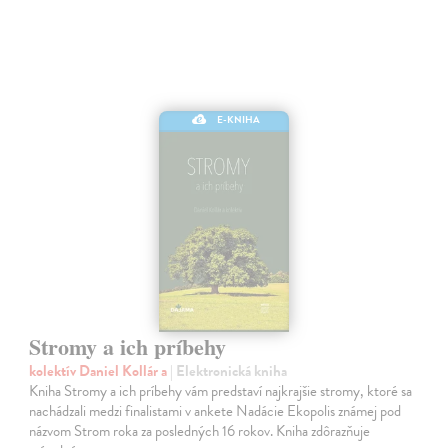
E-KNIHA
Stromy a ich príbehy
kolektív Daniel Kollár a
| Elektronická kniha
Kniha Stromy a ich príbehy vám predstaví najkrajšie stromy, ktoré sa
nachádzali medzi finalistami v ankete Nadácie Ekopolis známej pod
názvom Strom roka za posledných 16 rokov. Kniha zdôrazňuje