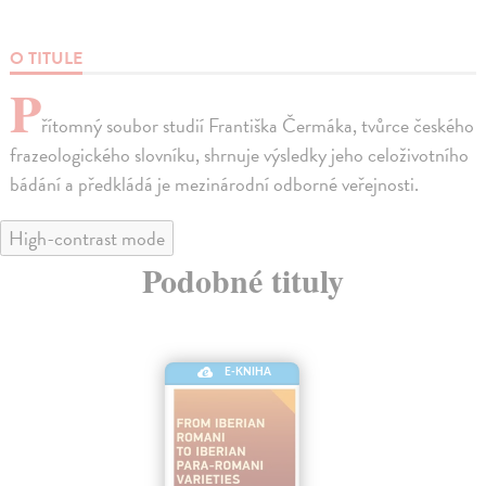
O TITULE
P
řítomný soubor studií Františka Čermáka, tvůrce českého
frazeologického slovníku, shrnuje výsledky jeho celoživotního
bádání a předkládá je mezinárodní odborné veřejnosti.
High-contrast mode
Podobné tituly
E-KNIHA