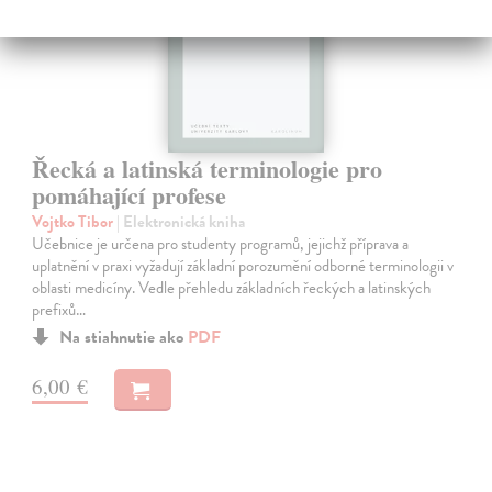
Řecká a latinská terminologie pro
pomáhající profese
Vojtko Tibor
| Elektronická kniha
Učebnice je určena pro studenty programů, jejichž příprava a
uplatnění v praxi vyžadují základní porozumění odborné terminologii v
oblasti medicíny. Vedle přehledu základních řeckých a latinských
prefixů…
Na stiahnutie ako
PDF
6,00 €