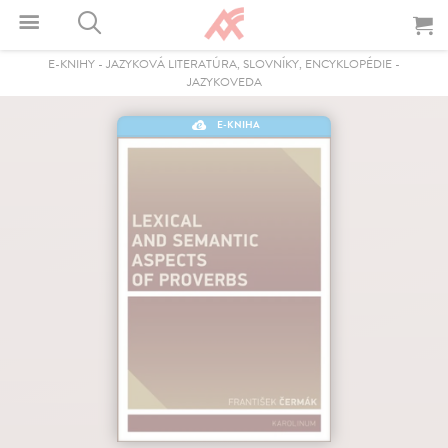
E-KNIHY
-
JAZYKOVÁ LITERATÚRA, SLOVNÍKY, ENCYKLOPÉDIE
-
JAZYKOVEDA
E-KNIHA