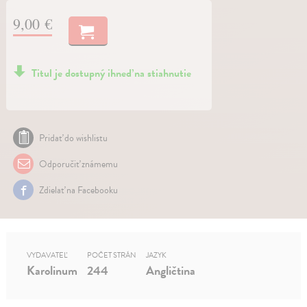
9,00 €
Titul je dostupný ihneď na stiahnutie
Pridať do wishlistu
Odporučiť známemu
Zdielať na Facebooku
VYDAVATEĽ
POČET STRÁN
JAZYK
Karolinum
244
Angličtina