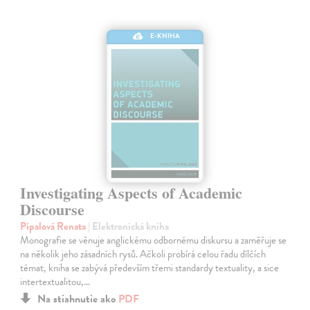
E-KNIHA
Investigating Aspects of Academic
Discourse
Pípalová Renata
| Elektronická kniha
Monografie se věnuje anglickému odbornému diskursu a zaměřuje se
na několik jeho zásadních rysů. Ačkoli probírá celou řadu dílčích
témat, kniha se zabývá především třemi standardy textuality, a sice
intertextualitou,…
Na stiahnutie ako
PDF