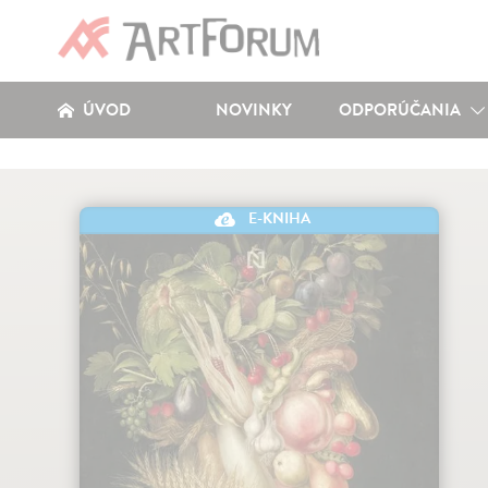
ÚVOD
NOVINKY
ODPORÚČANIA
E-KNIHA