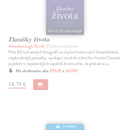
Zkoušky života
Attenborough David
| Elektronická kniha
Přes 80 úchvatných fotografií ve čtyřech barevných fotopřílohách,
nejaktuálnější poznatky, vynikající úvod do zvířecího chování Chování
je jedním z nejúžasnějších aspektů života zvířat. Je plné akce a…
Na stiahnutie ako
EPUB
a
MOBI
18,79 €
E-KNIHA