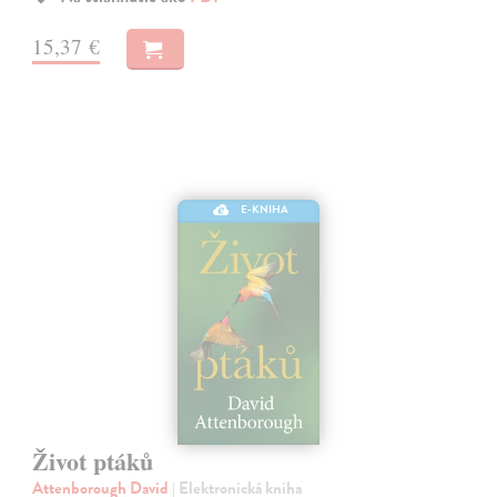
15,37 €
E-KNIHA
Život ptáků
Attenborough David
| Elektronická kniha