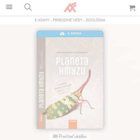
E-KNIHY
-
PRÍRODNÉ VEDY
-
ZOOLÓGIA
E-KNIHA
Prečítať ukážku