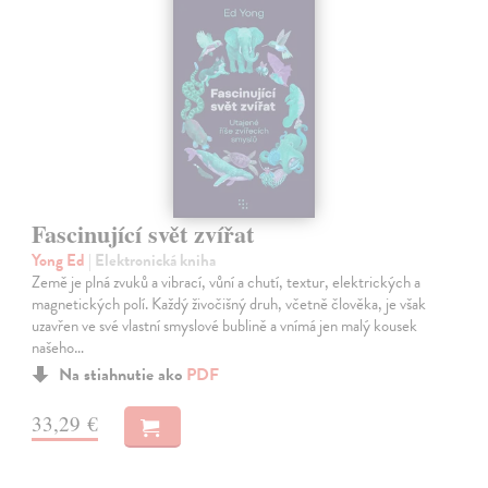
Fascinující svět zvířat
Yong Ed
| Elektronická kniha
Země je plná zvuků a vibrací, vůní a chutí, textur, elektrických a
magnetických polí. Každý živočišný druh, včetně člověka, je však
uzavřen ve své vlastní smyslové bublině a vnímá jen malý kousek
našeho…
Na stiahnutie ako
PDF
33,29 €