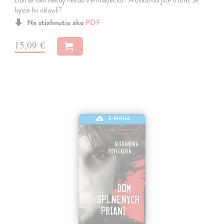
byste ho oslovili?
Na stiahnutie ako
PDF
15,09 €
E-KNIHA