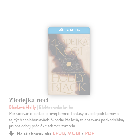
E-KNIHA
Zlodejka noci
Blacková Holly
| Elektronická kniha
Pokračovanie bestsellerovej temnej fantasy o zlodejoch tieňov a
tajných spoločenstvách. Charlie Hallová, talentovaná podvodníčka,
pri poslednej prácičke takmer zomrela.
Na stiahnutie ako
EPUB
,
MOBI
a
PDF