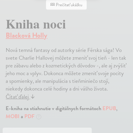
Prečítať ukážku
Kniha noci
Blacková Holly
Nová temná fantasy od autorky série Férska sága! Vo
svete Charlie Hallovej môžete zmeniť svoj tieň - len tak
pre zábavu alebo z kozmetických dôvodov -, ale aj zvýšiť
jeho moc a vplyv. Dokonca môžete zmeniť svoje pocity
a spomienky, ale manipulácia s tieňminiečo stojí,
niekedy dokonca celé hodiny a dni vášho života.
Čítať ďalej
↓
E-kniha na stiahnutie v digitálnych formátoch
EPUB
,
MOBI
a
PDF
?