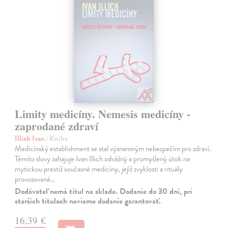
Limity medicíny. Nemesis medicíny -
zaprodané zdraví
Illich Ivan
| Kniha
Medicínský establishment se stal významným nebezpečím pro zdraví.
Těmito slovy zahajuje Ivan Illich odvážný a promyšlený útok na
mytickou prestiž současné medicíny, jejíž zvyklosti a rituály
provozované…
Dodávateľ nemá titul na sklade. Dodanie do 30 dní, pri
starších tituloch nevieme dodanie garantovať.
16,39 €