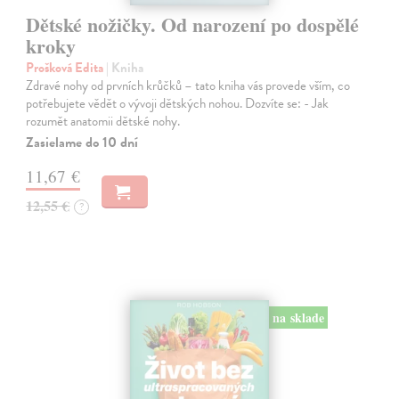
Dětské nožičky. Od narození po dospělé
kroky
Prošková Edita
| Kniha
Zdravé nohy od prvních krůčků – tato kniha vás provede vším, co
potřebujete vědět o vývoji dětských nohou. Dozvíte se: - Jak
rozumět anatomii dětské nohy.
Zasielame do 10 dní
11,67 €
12,55 €
?
na sklade