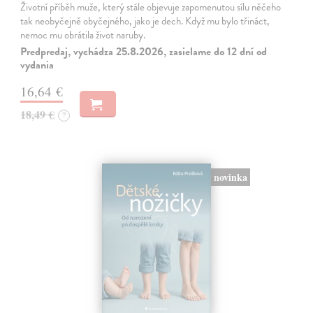
Životní příběh muže, který stále objevuje zapomenutou sílu něčeho
tak neobyčejně obyčejného, jako je dech. Když mu bylo třináct,
nemoc mu obrátila život naruby.
Predpredaj, vychádza 25.8.2026, zasielame do 12 dní od
vydania
16,64 €
18,49 €
?
novinka