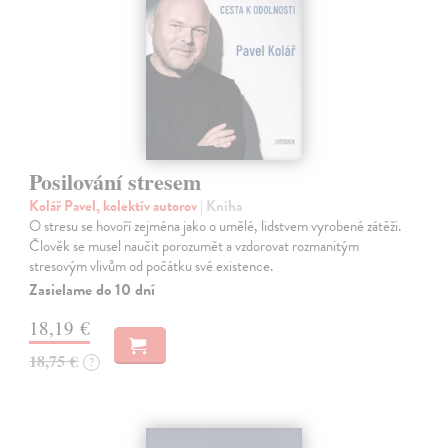
Posilování stresem
Kolář Pavel, kolektív autorov
| Kniha
O stresu se hovoří zejména jako o umělé, lidstvem vyrobené zátěži.
Člověk se musel naučit porozumět a vzdorovat rozmanitým
stresovým vlivům od počátku své existence.
Zasielame do 10 dní
18,19 €
18,75 €
?