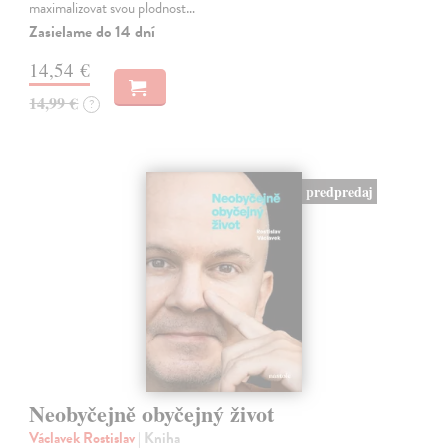
maximalizovat svou plodnost…
Zasielame do 14 dní
14,54 €
14,99 €
?
predpredaj
Neobyčejně obyčejný život
Václavek Rostislav
| Kniha