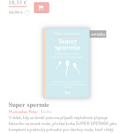
18,33 €
18,90 €
?
novinka
Super spermie
Humaidan Peter
| Kniha
V době, kdy se téměř polovina případů neplodnosti připisuje
faktorům na straně muže, přichází kniha SUPER SPERMIE jako
komplexní a praktický průvodce pro všechny muže, kteří chtějí