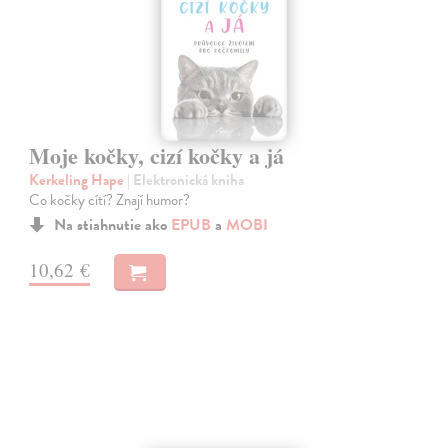
Moje kočky, cizí kočky a já
Kerkeling Hape
| Elektronická kniha
Co kočky cítí? Znají humor?
Na stiahnutie ako
EPUB
a
MOBI
10,62 €