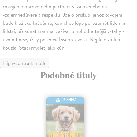
rozvíjení dobrovolného partnerství založeného na
vzájemnédůvěře a respektu. Jde o přístup, jehož osvojení
bude k užitku každému, kdo chce lépe porozumět lidem a
lidství, překonat trauma, zažívat plnohodnotnější vztahy a
uvolnit nevyužitý potenciál svého života. Nejde o žádná
kouzla. Stačí myslet jako kůň.
High-contrast mode
Podobné tituly
E-KNIHA