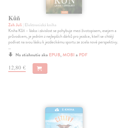
Kůň
Zeh Juli
| Elektronická kniha
Kniha Kůň – láska i závislost se pohybuje mezi životopisem, esejem a
průvodcem, je jedním z nejlepších dárků pro jezdce, kteří se chtějí
podívat na svou lásku k jezdeckému sportu ze zcela nové perspektivy.
…
Na stiahnutie ako
EPUB
,
MOBI
a
PDF
12,80 €
E-KNIHA