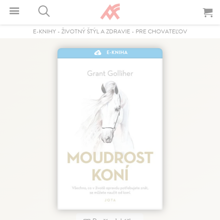
E-KNIHY
-
ŽIVOTNÝ ŠTÝL A ZDRAVIE
-
PRE CHOVATEĽOV
E-KNIHA