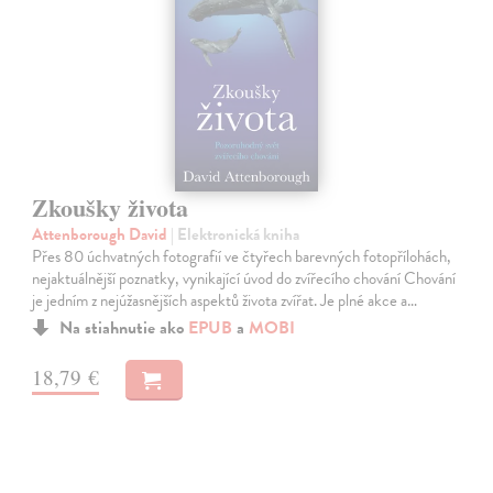
Zkoušky života
Attenborough David
| Elektronická kniha
Přes 80 úchvatných fotografií ve čtyřech barevných fotopřílohách,
nejaktuálnější poznatky, vynikající úvod do zvířecího chování Chování
je jedním z nejúžasnějších aspektů života zvířat. Je plné akce a…
Na stiahnutie ako
EPUB
a
MOBI
18,79 €