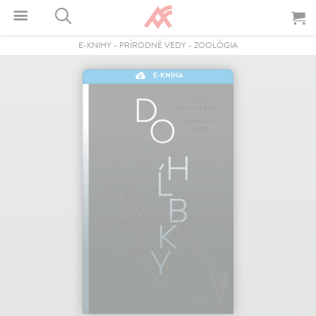
E-KNIHY
-
PRÍRODNÉ VEDY
-
ZOOLÓGIA
E-KNIHA