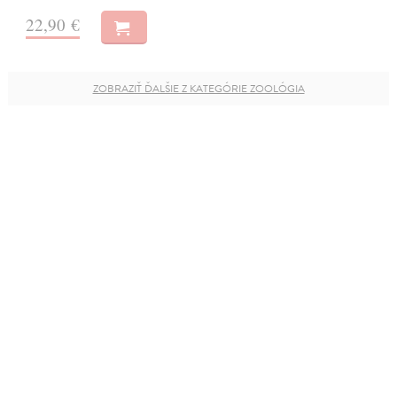
22,90 €
ZOBRAZIŤ ĎALŠIE Z KATEGÓRIE ZOOLÓGIA