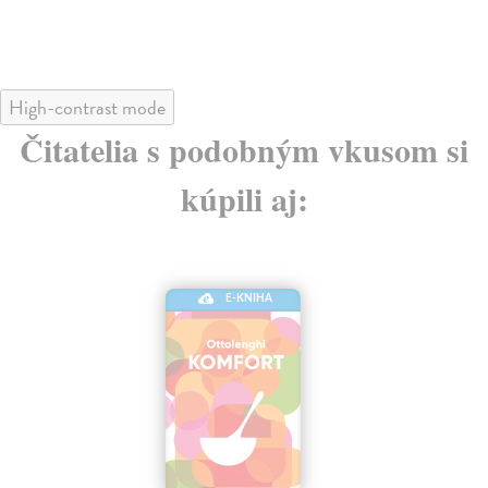
High-contrast mode
Čitatelia s podobným vkusom si
kúpili aj:
E-KNIHA