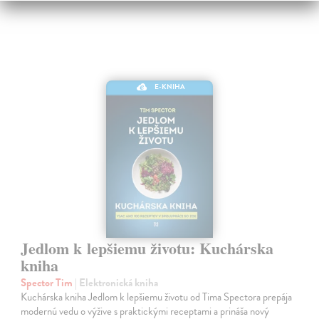
E-KNIHA
Jedlom k lepšiemu životu: Kuchárska
kniha
Spector Tim
| Elektronická kniha
Kuchárska kniha Jedlom k lepšiemu životu od Tima Spectora prepája
modernú vedu o výžive s praktickými receptami a prináša nový