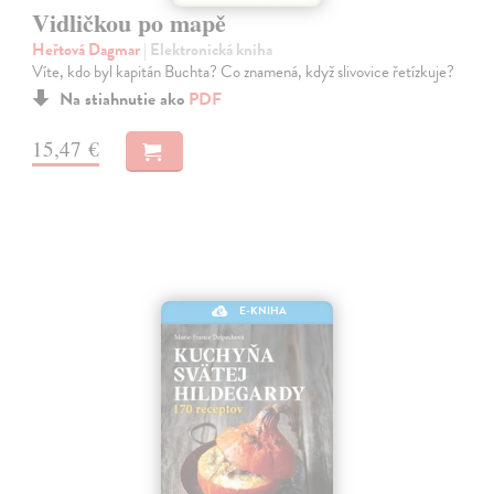
Vidličkou po mapě
Heřtová Dagmar
| Elektronická kniha
Víte, kdo byl kapitán Buchta? Co znamená, když slivovice řetízkuje?
Na stiahnutie ako
PDF
15,47 €
E-KNIHA