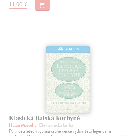
11,90 €
E-KNIHA
Klasická italská kuchyně
Hazan Marcella
| Elektronická kniha
Po třiceti letech vychází druhé české vydání této legendární