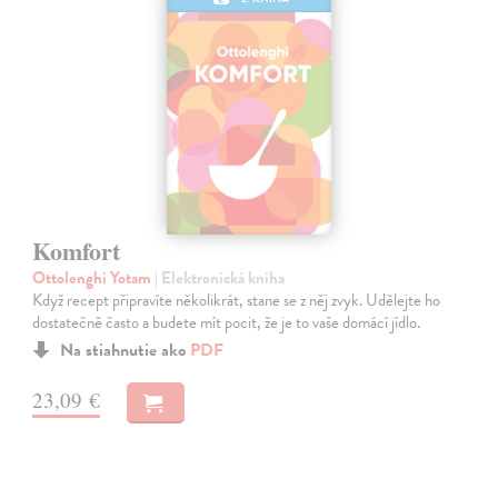
Komfort
Ottolenghi Yotam
| Elektronická kniha
Když recept připravíte několikrát, stane se z něj zvyk. Udělejte ho
dostatečně často a budete mít pocit, že je to vaše domácí jídlo.
Na stiahnutie ako
PDF
23,09 €