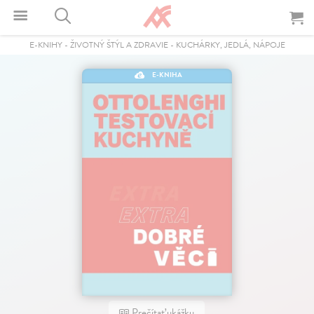
E-KNIHY
-
ŽIVOTNÝ ŠTÝL A ZDRAVIE
-
KUCHÁRKY, JEDLÁ, NÁPOJE
E-KNIHA
Prečítať ukážku