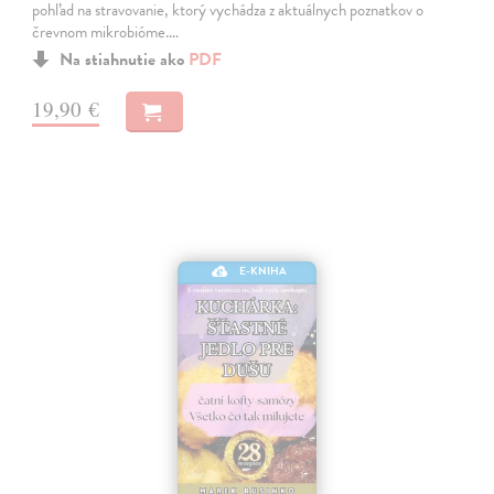
pohľad na stravovanie, ktorý vychádza z aktuálnych poznatkov o
črevnom mikrobióme.…
Na stiahnutie ako
PDF
19,90 €
E-KNIHA