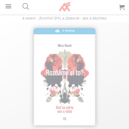
E-KNIHY
-
ŽIVOTNÝ ŠTÝL A ZDRAVIE
-
SEX A EROTIKA
E-KNIHA