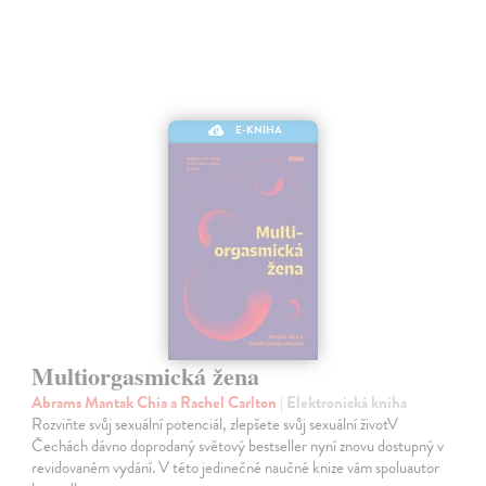
E-KNIHA
Multiorgasmická žena
Abrams Mantak Chia a Rachel Carlton
| Elektronická kniha
Rozviňte svůj sexuální potenciál, zlepšete svůj sexuální životV
Čechách dávno doprodaný světový bestseller nyní znovu dostupný v
revidovaném vydání. V této jedinečné naučné knize vám spoluautor