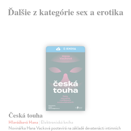
Ďalšie z kategórie sex a erotika
E-KNIHA
Česká touha
Hlaváčková Hana
| Elektronická kniha
Novinářka Hana Vacková pootevírá na základě devatenácti intimních