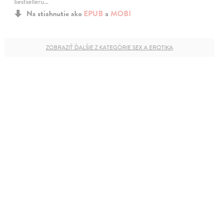
bestselleru…
Na stiahnutie ako
EPUB
a
MOBI
ZOBRAZIŤ ĎALŠIE Z KATEGÓRIE SEX A EROTIKA