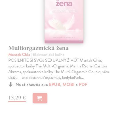
Multiorgazmická žena
Mantak Chia
| Elektronická kniha
POSILNITE SI SVOJ SEXUÁLNY ŽIVOT Mantak Chia,
spoluautor knihy The Multi-Orgasmic Man, a Rachel Carlton
Abrams, spoluautorka knihy The Multi-Orgasmic Couple, vám
ukážu: - ako dosiahnuť orgazmus, kedykoľvek…
Na stiahnutie ako
EPUB
,
MOBI
a
PDF
13,29 €