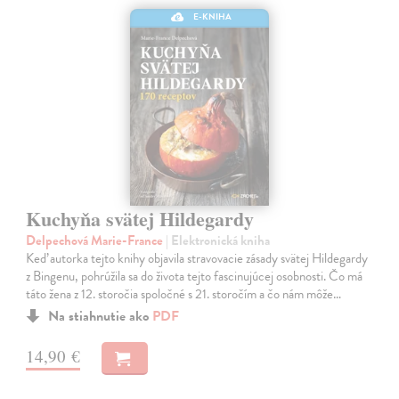
E-KNIHA
Kuchyňa svätej Hildegardy
Delpechová Marie-France
| Elektronická kniha
Keď autorka tejto knihy objavila stravovacie zásady svätej Hildegardy
z Bingenu, pohrúžila sa do života tejto fascinujúcej osobnosti. Čo má
táto žena z 12. storočia spoločné s 21. storočím a čo nám môže…
Na stiahnutie ako
PDF
14,90 €