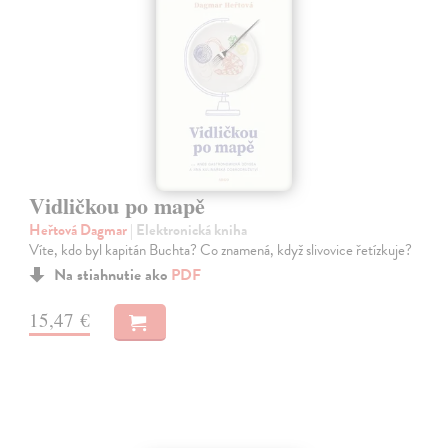
Vidličkou po mapě
Heřtová Dagmar
| Elektronická kniha
Víte, kdo byl kapitán Buchta? Co znamená, když slivovice řetízkuje?
Na stiahnutie ako
PDF
15,47 €