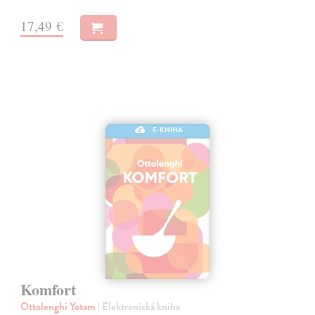
17,49 €
E-KNIHA
Komfort
Ottolenghi Yotam
| Elektronická kniha