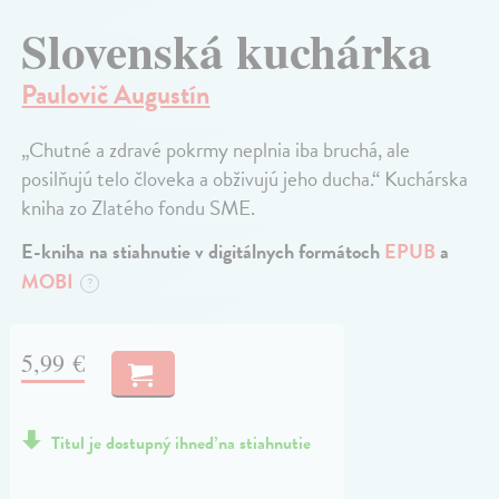
Slovenská kuchárka
Paulovič Augustín
„Chutné a zdravé pokrmy neplnia iba bruchá, ale
posilňujú telo človeka a obživujú jeho ducha.“ Kuchárska
kniha zo Zlatého fondu SME.
E-kniha na stiahnutie v digitálnych formátoch
EPUB
a
MOBI
?
5,99 €
Titul je dostupný ihneď na stiahnutie