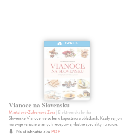
E-KNIHA
Vianoce na Slovensku
Mintalová-Zubercová Zora
| Elektronická kniha
Slovenské Vianoce nie sú len o kapustnici a oblátkach. Každý región
má svoje variácie známych receptov aj vlastné špeciality i tradície.
Na stiahnutie ako
PDF