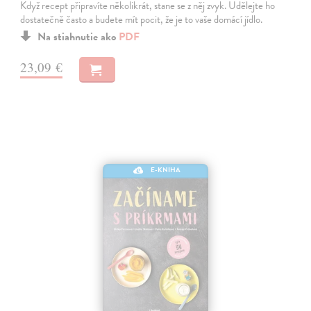
Když recept připravíte několikrát, stane se z něj zvyk. Udělejte ho
dostatečně často a budete mít pocit, že je to vaše domácí jídlo.
Na stiahnutie ako
PDF
23,09 €
E-KNIHA