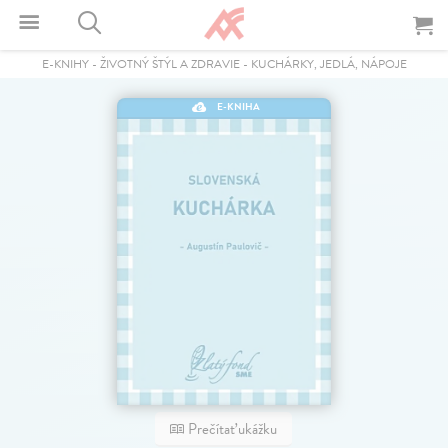
E-KNIHY
-
ŽIVOTNÝ ŠTÝL A ZDRAVIE
-
KUCHÁRKY, JEDLÁ, NÁPOJE
E-KNIHA
Prečítať ukážku