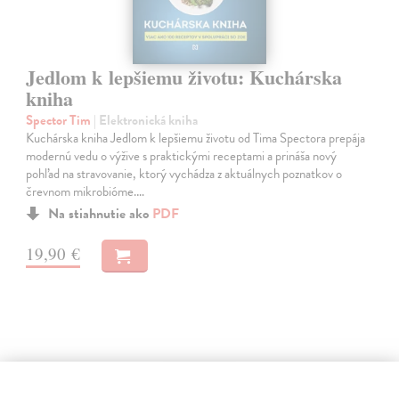
Jedlom k lepšiemu životu: Kuchárska
kniha
Spector Tim
| Elektronická kniha
Kuchárska kniha Jedlom k lepšiemu životu od Tima Spectora prepája
modernú vedu o výžive s praktickými receptami a prináša nový
pohľad na stravovanie, ktorý vychádza z aktuálnych poznatkov o
črevnom mikrobióme.…
Na stiahnutie ako
PDF
19,90 €
E-KNIHA