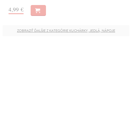
4,99 €
ZOBRAZIŤ ĎALŠIE Z KATEGÓRIE KUCHÁRKY, JEDLÁ, NÁPOJE