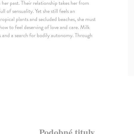
 her past. Their relationship takes her from
l of sensuality. Yet she still feels an
tropical plants and secluded beaches, she must
how to feel deserving of love and care. Milk
sks and a search for bodily autonomy. Through
Podobné tituly