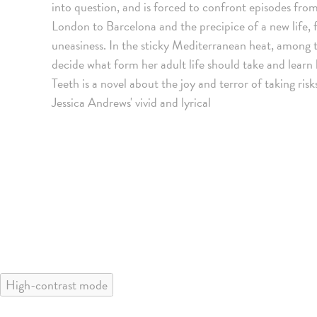
into question, and is forced to confront episodes from
London to Barcelona and the precipice of a new life, ful
uneasiness. In the sticky Mediterranean heat, among 
decide what form her adult life should take and learn 
Teeth is a novel about the joy and terror of taking ri
Jessica Andrews' vivid and lyrical
High-contrast mode