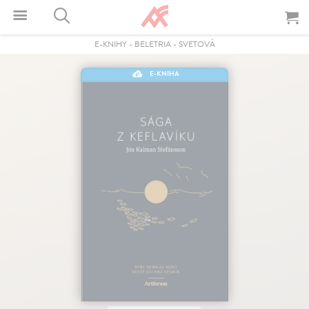
E-KNIHY
-
BELETRIA
-
SVETOVÁ
E-KNIHA