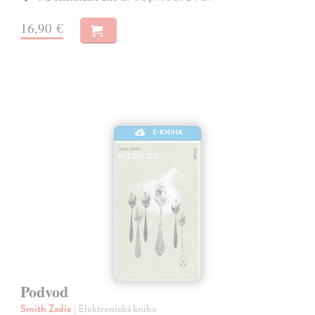
16,90 €
E-KNIHA
Podvod
Smith Zadie
| Elektronická kniha