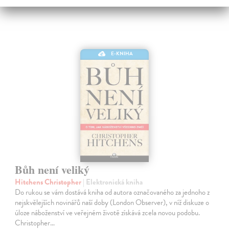
E-KNIHA
Bůh není veliký
Hitchens Christopher
| Elektronická kniha
Do rukou se vám dostává kniha od autora označovaného za jednoho z
nejskvělejších novinářů naší doby (London Observer), v níž diskuze o
úloze náboženství ve veřejném životě získává zcela novou podobu.
Christopher…