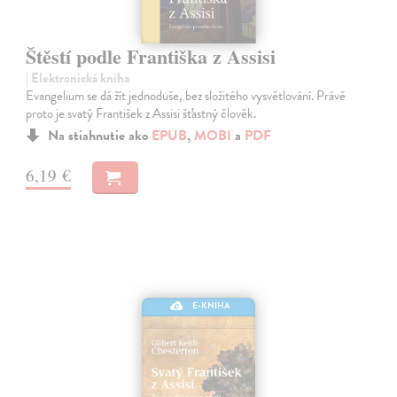
Štěstí podle Františka z Assisi
| Elektronická kniha
Evangelium se dá žít jednoduše, bez složitého vysvětlování. Právě
proto je svatý František z Assisi šťastný člověk.
Na stiahnutie ako
EPUB
,
MOBI
a
PDF
6,19 €
E-KNIHA