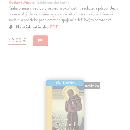
Ryšková Mireia
| Elektronická kniha
Kniha přináší vhled do prostředí a okolností, v nichž žil a působil Ježíš
Nazaretský. Je věnována nejen konkrétní historické, náboženské,
sociální a politické problematice spojené s Ježíšovým narozením,…
Na stiahnutie ako
PDF
12,00 €
E-KNIHA
novinka