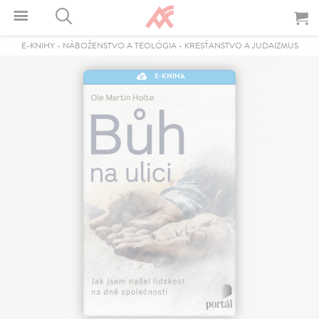
E-KNIHY
-
NÁBOŽENSTVO A TEOLÓGIA
-
KRESŤANSTVO A JUDAIZMUS
E-KNIHA