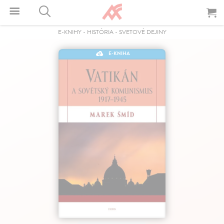
E-KNIHY
-
HISTÓRIA
-
SVETOVÉ DEJINY
E-KNIHA