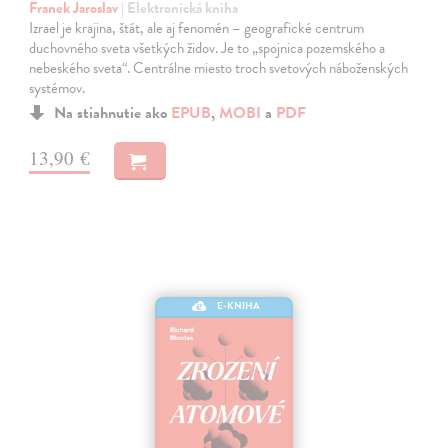
Franek Jaroslav
| Elektronická kniha
Izrael je krajina, štát, ale aj fenomén – geografické centrum
duchovného sveta všetkých židov. Je to „spojnica pozemského a
nebeského sveta“. Centrálne miesto troch svetových náboženských
systémov.
Na stiahnutie ako
EPUB
,
MOBI
a
PDF
13,90 €
E-KNIHA