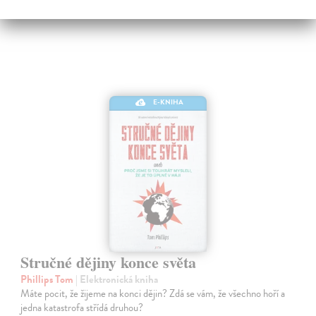
E-KNIHA
Stručné dějiny konce světa
Phillips Tom
| Elektronická kniha
Máte pocit, že žijeme na konci dějin? Zdá se vám, že všechno hoří a
jedna katastrofa střídá druhou?