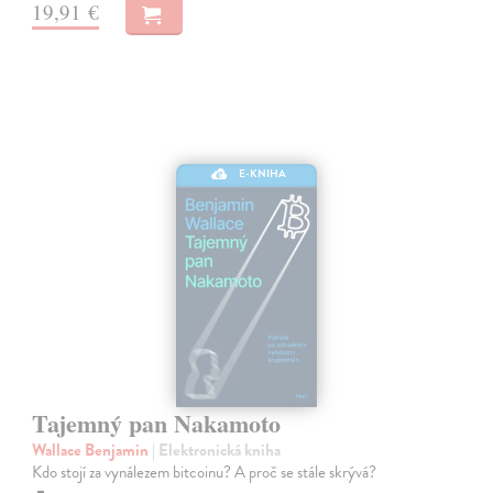
19,91 €
E-KNIHA
Tajemný pan Nakamoto
Wallace Benjamin
| Elektronická kniha
Kdo stojí za vynálezem bitcoinu? A proč se stále skrývá?