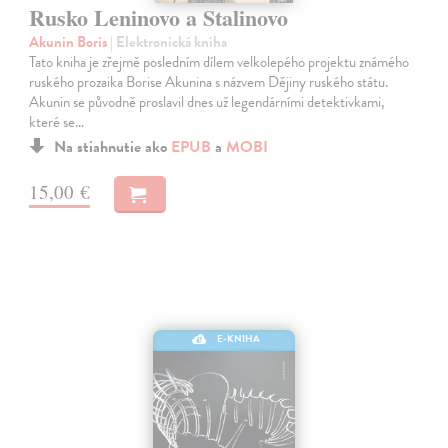
Rusko Leninovo a Stalinovo
Akunin Boris
| Elektronická kniha
Tato kniha je zřejmě posledním dílem velkolepého projektu známého
ruského prozaika Borise Akunina s názvem Dějiny ruského státu.
Akunin se původně proslavil dnes už legendárními detektivkami,
které se…
Na stiahnutie ako
EPUB
a
MOBI
15,00 €
E-KNIHA