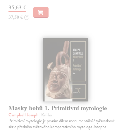
35,63 €
37,50 €
?
Masky bohů 1. Primitivní mytologie
Campbell Joseph
| Kniha
Primitivní mytologie je prvním dílem monumentální čtyřsvazkové
série předního světového komparativního mytologa Josepha