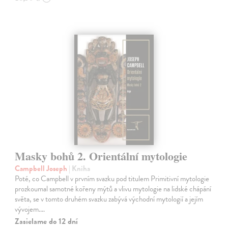
Masky bohů 2. Orientální mytologie
Campbell Joseph
| Kniha
Poté, co Campbell v prvním svazku pod titulem Primitivní mytologie
prozkoumal samotné kořeny mýtů a vlivu mytologie na lidské chápání
světa, se v tomto druhém svazku zabývá východní mytologií a jejím
vývojem.…
Zasielame do 12 dní