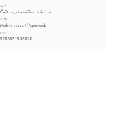
JAZYK
Čeština, slovenčina, latinčina
VÄZBA
Mäkká väzba / Paperback
EAN
9788374906890