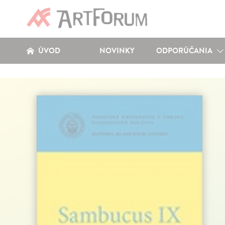
ÚVOD
NOVINKY
ODPORÚČANIA