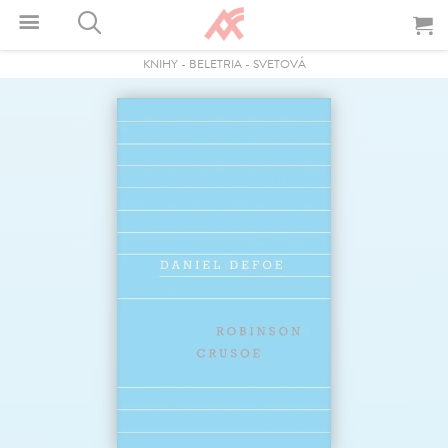
KNIHY
-
BELETRIA
-
SVETOVÁ