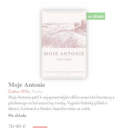
na sklade
Moje Antonie
Cather Willa
| Kniha
Moje Antonie patří k nejvýznamnějším dílům americké literatury a
představuje vrchol autorčiny tvorby. Vypráví hluboký příběh o
dětství, kořenech a hledání vlastního místa ve světě.
Na sklade
20,90 €