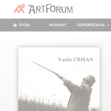
ÚVOD
NOVINKY
ODPORÚČANIA