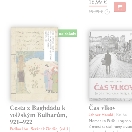
16,99 €
19,99 €
?
na sklade
Cesta z Baghdádu k
Čas vlkov
volžským Bulharům,
Jähner Harald
| Kniha
921–922
Nemecko 1945: krajina v 
Z miest sa stali ruiny a via
Fadlan Ibn, Beránek Ondřej (ed.)
|