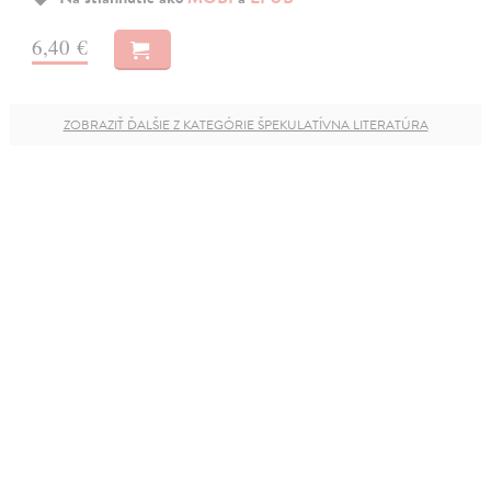
6,40 €
ZOBRAZIŤ ĎALŠIE Z KATEGÓRIE ŠPEKULATÍVNA LITERATÚRA