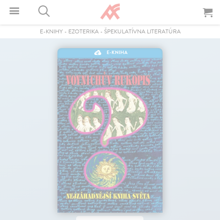
E-KNIHY
-
EZOTERIKA
-
ŠPEKULATÍVNA LITERATÚRA
E-KNIHA