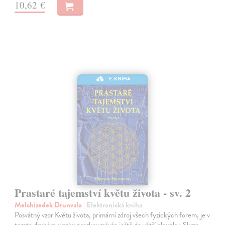
10,62 €
E-KNIHA
Prastaré tajemství květu života - sv. 2
Melchizedek Drunvalo
| Elektronická kniha
Posvátný vzor Květu života, primární zdroj všech fyzických forem, je v