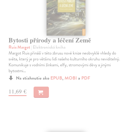
Bytosti přírody a léčení Země
Ruis Margot
| Elektronická kniha
Margot Ruis přináší v této zbrusu nové knize neobvyklé vhledy do
světa, který je pro většinu lidí našeho kulturního okruhu neviditelný.
Komunikuje s vodními žínkami, elfy, stromovými dévy a jinými
bytostmi…
Na stiahnutie ako
EPUB
,
MOBI
a
PDF
11,69 €