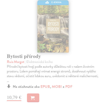
E-KNIHA
Bytosti přírody
Ruis Margot
| Elektronická kniha
Přírodní bytosti hrají podle autorky důležitou roli v našem životním
prostoru. Lidem pomáhají vnímat energii stromů, dosáhnout vyššího
stavu vědomí, očistit lidskou auru, uvědomit si některé malichernosti,
…
Na stiahnutie ako
EPUB
,
MOBI
a
PDF
10,79 €