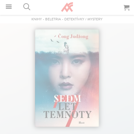
KNIHY
-
BELETRIA
-
DETEKTÍVKY / MYSTERY