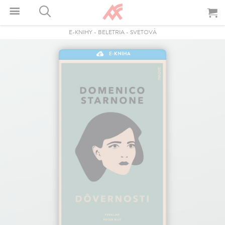
E-KNIHY
-
BELETRIA
-
SVETOVÁ
E-KNIHA