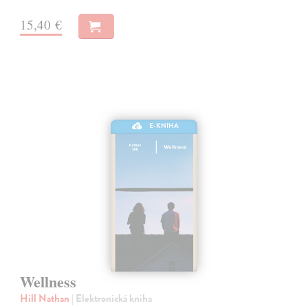
15,40 €
E-KNIHA
Wellness
Hill Nathan
| Elektronická kniha