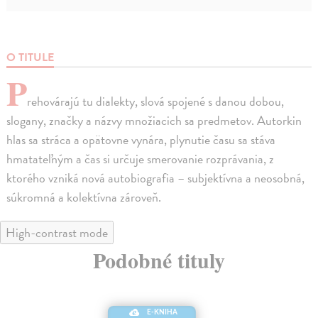
O TITULE
P
rehovárajú tu dialekty, slová spojené s danou dobou,
slogany, značky a názvy množiacich sa predmetov. Autorkin
hlas sa stráca a opätovne vynára, plynutie času sa stáva
hmatateľným a čas si určuje smerovanie rozprávania, z
ktorého vzniká nová autobiografia – subjektívna a neosobná,
súkromná a kolektívna zároveň.
High-contrast mode
Podobné tituly
E-KNIHA