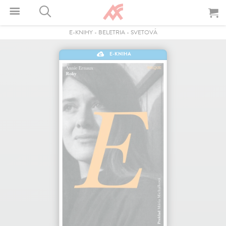
E-KNIHY
-
BELETRIA
-
SVETOVÁ
E-KNIHA