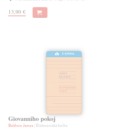
13,90 €
E-KNIHA
Giovanniho pokoj
Baldwin James
| Elektronická kniha