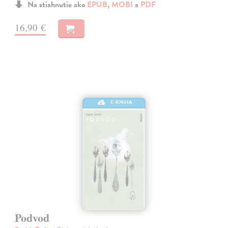
Na stiahnutie ako
EPUB
,
MOBI
a
PDF
16,90 €
E-KNIHA
Podvod