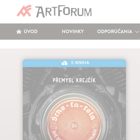
ÚVOD
NOVINKY
ODPORÚČANIA
E-KNIHA