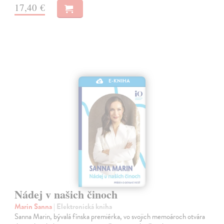
17,40 €
E-KNIHA
Nádej v našich činoch
Marin Sanna
| Elektronická kniha
Sanna Marin, bývalá fínska premiérka, vo svojich memoároch otvára