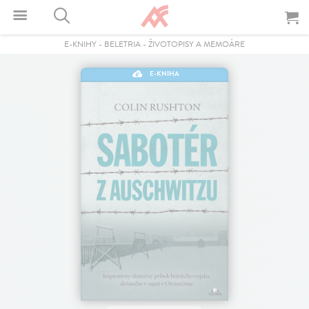
E-KNIHY
-
BELETRIA
-
ŽIVOTOPISY A MEMOÁRE
E-KNIHA