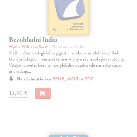
Bezohľadní ľudia
Wynn-Williams Sarah
| Elektronická kniha
V zákulisí technologického gigantu Facebook sa odohráva príbeh,
ktorý je šokujúci, miestami temne vtipný a až znepokojivo skutočný.
Vitajte vo svete, kde má moc globálny dosah a kde následky často
prichádzajú…
Na stiahnutie ako
EPUB
,
MOBI
a
PDF
15,90 €