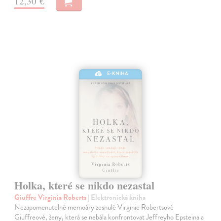
12,30 €
E-KNIHA
Holka, které se nikdo nezastal
Giuffre Virginia Roberts
| Elektronická kniha
Nezapomenutelné memoáry zesnulé Virginie Robertsové
Giuffreové, ženy, která se nebála konfrontovat Jeffreyho Epsteina a