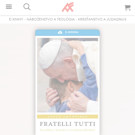
E-KNIHY
-
NÁBOŽENSTVO A TEOLÓGIA
-
KRESŤANSTVO A JUDAIZMUS
E-KNIHA