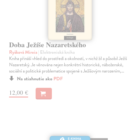
Doba Ježíše Nazaretského
Ryšková Mireia
| Elektronická kniha
Kniha přináší vhled do prostředí a okolností, v nichž žil a působil Ježíš
Nazaretský. Je věnována nejen konkrétní historické, náboženské,
sociální a politické problematice spojené s Ježíšovým narozením,…
Na stiahnutie ako
PDF
12,00 €
E-KNIHA