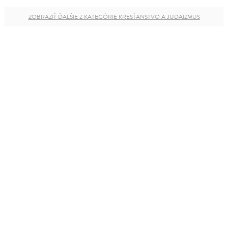
ZOBRAZIŤ ĎALŠIE Z KATEGÓRIE KRESŤANSTVO A JUDAIZMUS