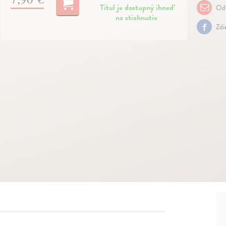
Titul je dostupný ihneď
Odp
na stiahnutie
Zdi