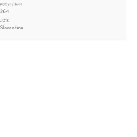
POČET STRÁN
264
JAZYK
Slovenčina