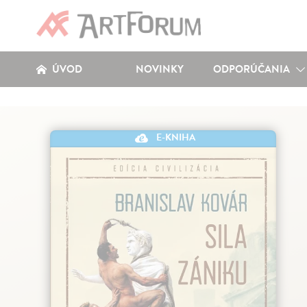
ÚVOD
NOVINKY
ODPORÚČANIA
E-KNIHA