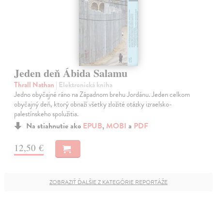
Jeden deň Ábida Salamu
Thrall Nathan
| Elektronická kniha
Jedno obyčajné ráno na Západnom brehu Jordánu. Jeden celkom
obyčajný deň, ktorý obnaží všetky zložité otázky izraelsko-
palestínskeho spolužitia.
Na stiahnutie ako
EPUB
,
MOBI
a
PDF
12,50 €
ZOBRAZIŤ ĎALŠIE Z KATEGÓRIE REPORTÁŽE