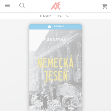
E-KNIHY
-
REPORTÁŽE
E-KNIHA