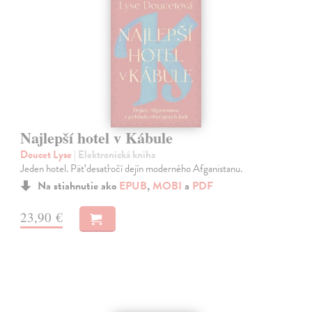
Najlepší hotel v Kábule
Doucet Lyse
| Elektronická kniha
Jeden hotel. Päť desaťročí dejín moderného Afganistanu.
Na stiahnutie ako
EPUB
,
MOBI
a
PDF
23,90 €