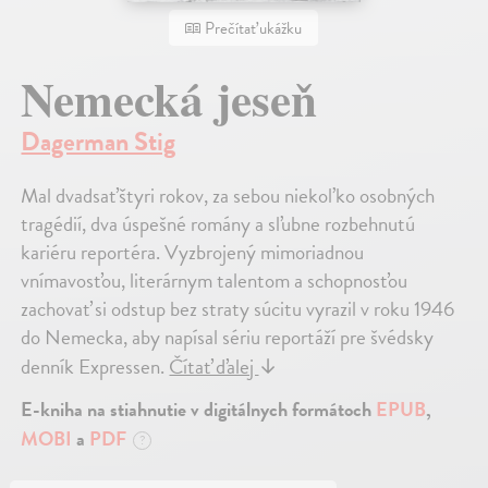
Prečítať ukážku
Nemecká jeseň
Dagerman Stig
Mal dvadsaťštyri rokov, za sebou niekoľko osobných
tragédií, dva úspešné romány a sľubne rozbehnutú
kariéru reportéra. Vyzbrojený mimoriadnou
vnímavosťou, literárnym talentom a schopnosťou
zachovať si odstup bez straty súcitu vyrazil v roku 1946
do Nemecka, aby napísal sériu reportáží pre švédsky
denník Expressen.
Čítať ďalej
↓
E-kniha na stiahnutie v digitálnych formátoch
EPUB
,
MOBI
a
PDF
?