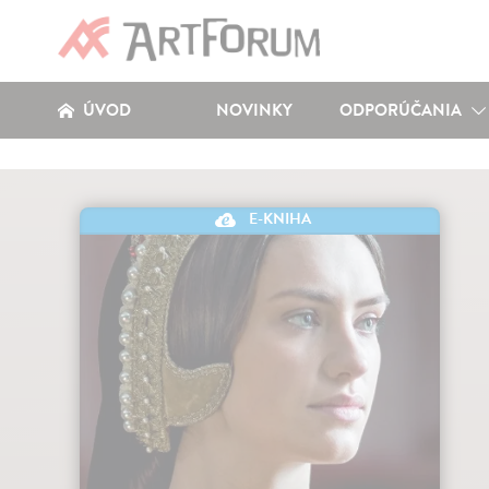
ÚVOD
NOVINKY
ODPORÚČANIA
E-KNIHA