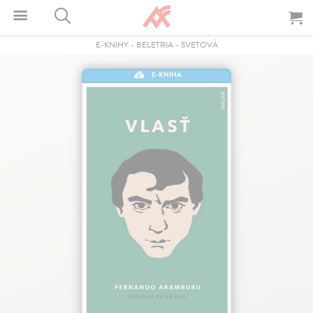
E-KNIHY
-
BELETRIA
-
SVETOVÁ
E-KNIHA