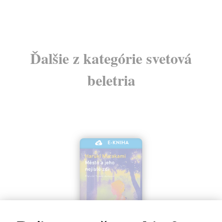
Ďalšie z kategórie svetová
beletria
E-KNIHA