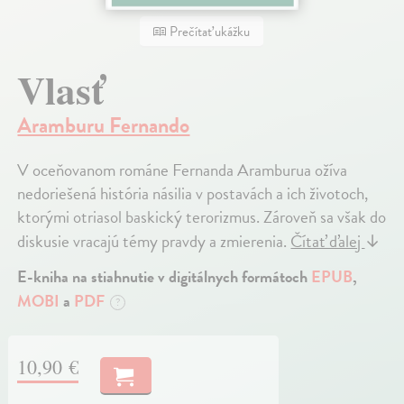
Prečítať ukážku
Vlasť
Aramburu Fernando
V oceňovanom románe Fernanda Aramburua ožíva
nedoriešená história násilia v postavách a ich životoch,
ktorými otriasol baskický terorizmus. Zároveň sa však do
diskusie vracajú témy pravdy a zmierenia.
Čítať ďalej
↓
E-kniha na stiahnutie v digitálnych formátoch
EPUB
,
MOBI
a
PDF
?
10,90 €