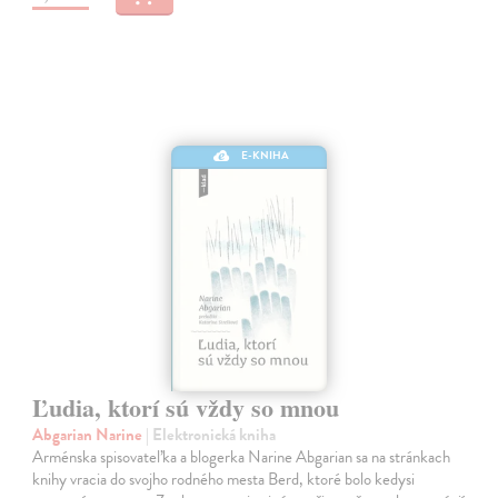
E-KNIHA
Ľudia, ktorí sú vždy so mnou
Abgarian Narine
| Elektronická kniha
Arménska spisovateľka a blogerka Narine Abgarian sa na stránkach
knihy vracia do svojho rodného mesta Berd, ktoré bolo kedysi