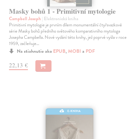
Masky bohů 1 - Primitivní mytologie
Campbell Joseph
| Elektronická kniha
Primitivní mytologie je prvním dílem monumentální čtyřsvazkové
série Masky bohů předního světového komparativního mytologa
Josepha Campbella. Nové vydání této knihy, jež poprvé vyšla v roce
1959, začleňuje…
Na stiahnutie ako
EPUB
,
MOBI
a
PDF
22,13 €
E-KNIHA