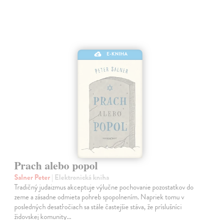
E-KNIHA
Prach alebo popol
Salner Peter
| Elektronická kniha
Tradičný judaizmus akceptuje výlučne pochovanie pozostatkov do
zeme a zásadne odmieta pohreb spopolnením. Napriek tomu v
posledných desaťročiach sa stále častejšie stáva, že príslušníci
židovskej komunity…