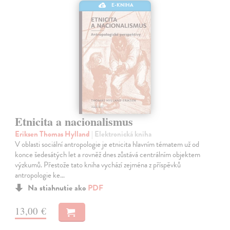
E-KNIHA
Etnicita a nacionalismus
Eriksen Thomas Hylland
| Elektronická kniha
V oblasti sociální antropologie je etnicita hlavním tématem už od
konce šedesátých let a rovněž dnes zůstává centrálním objektem
výzkumů. Přestože tato kniha vychází zejména z příspěvků
antropologie ke…
Na stiahnutie ako
PDF
13,00 €