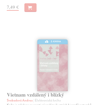
7,49 €
E-KNIHA
Vietnam vzdálený i blízký
Svobodová Andrea
| Elektronická kniha