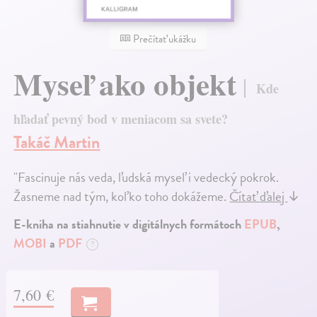
Prečítať ukážku
Myseľ ako objekt
Kde
hľadať pevný bod v meniacom sa svete?
Takáč Martin
"Fascinuje nás veda, ľudská myseľ i vedecký pokrok.
Žasneme nad tým, koľko toho dokážeme.
Čítať ďalej
↓
E-kniha na stiahnutie v digitálnych formátoch
EPUB
,
MOBI
a
PDF
?
7,60 €