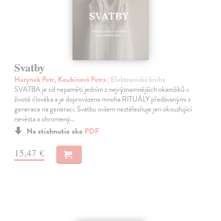
Svatby
Herynek Petr, Koubínová Petra
| Elektronická kniha
SVATBA je od nepaměti jedním z nejvýznamnějších okamžiků v
životě člověka a je doprovázena mnoha RITUÁLY předávanými z
generace na generaci. Svatbu ovšem neztělesňuje jen okouzlující
nevěsta a ohromený…
Na stiahnutie ako
PDF
15,47 €