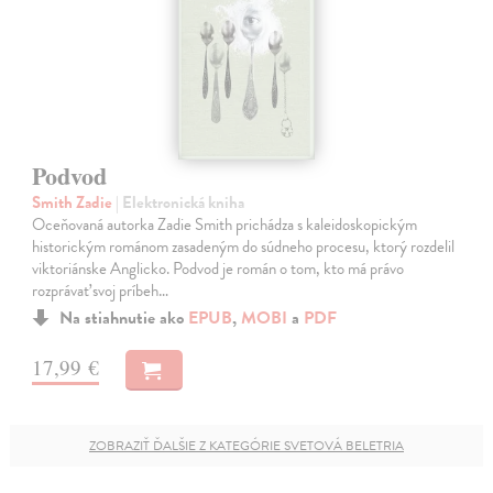
Podvod
Smith Zadie
| Elektronická kniha
Oceňovaná autorka Zadie Smith prichádza s kaleidoskopickým
historickým románom zasadeným do súdneho procesu, ktorý rozdelil
viktoriánske Anglicko. Podvod je román o tom, kto má právo
rozprávať svoj príbeh…
Na stiahnutie ako
EPUB
,
MOBI
a
PDF
17,99 €
ZOBRAZIŤ ĎALŠIE Z KATEGÓRIE SVETOVÁ BELETRIA