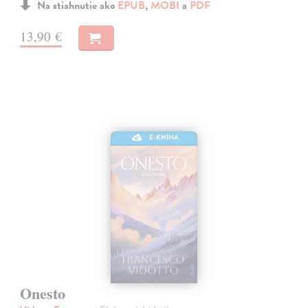
Na stiahnutie ako
EPUB
,
MOBI
a
PDF
13,90 €
E-KNIHA
Onesto