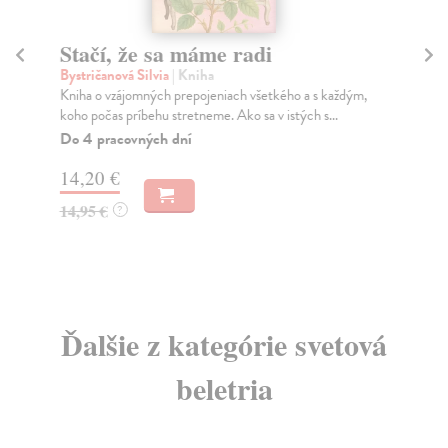
Stačí, že sa máme radi
A
Bystričanová Silvia
| Kniha
Gel
Kniha o vzájomných prepojeniach všetkého a s každým,
Deb
koho počas príbehu stretneme. Ako sa v istých s...
duš
Do 4 pracovných dní
Do
14,20 €
5,
14,95 €
5,
?
Ďalšie z kategórie svetová
beletria