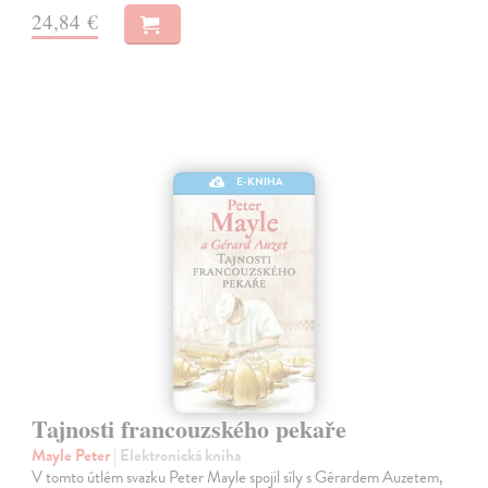
24,84 €
E-KNIHA
Tajnosti francouzského pekaře
Mayle Peter
| Elektronická kniha
V tomto útlém svazku Peter Mayle spojil síly s Gérardem Auzetem,