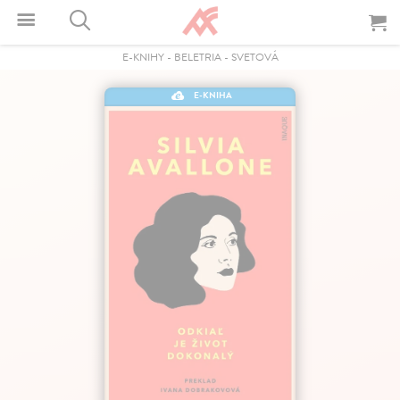
E-KNIHY
-
BELETRIA
-
SVETOVÁ
E-KNIHA