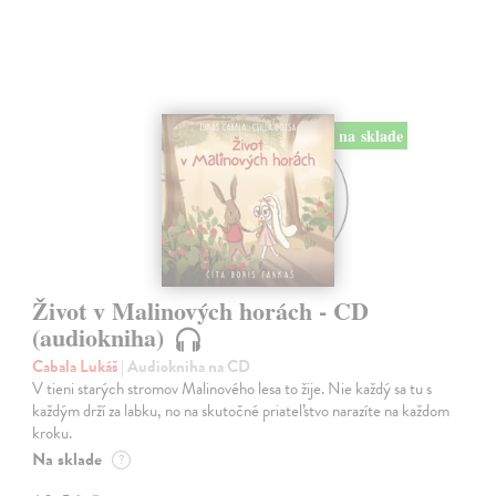
na sklade
Život v Malinových horách - CD
(audiokniha)
Cabala Lukáš
| Audiokniha na CD
V tieni starých stromov Malinového lesa to žije. Nie každý sa tu s
každým drží za labku, no na skutočné priateľstvo narazíte na každom
kroku.
Na sklade
?