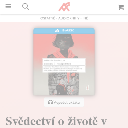
OSTATNÉ
-
AUDIOKNIHY
-
INÉ
E-AUDIO
Vypočuť ukážku
Svědectví o životě v