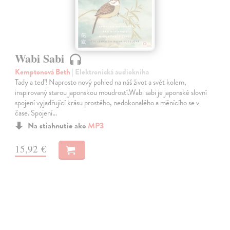
Wabi Sabi
Kemptonová Beth
| Elektronická audiokniha
Tady a teď! Naprosto nový pohled na náš život a svět kolem,
inspirovaný starou japonskou moudrostí.Wabi sabi je japonské slovní
spojení vyjadřující krásu prostého, nedokonalého a měnícího se v
čase. Spojení…
Na stiahnutie ako
MP3
15,92 €