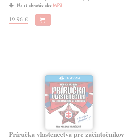
Na stiahnutie ako
MP3
19,96 €
E-AUDIO
Príručka vlastenectva pre začiatočníkov