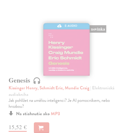
E-AUDIO
novinka
Genesis
Kissinger Henry, Schmidt Eric, Mundie Craig
| Elektronická
audiokniha
Jak pohlížet na umělou inteligenci? Je AI pomocníkem, nebo
hrozbou?
Na stiahnutie ako
MP3
15,52 €