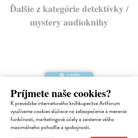
Ďalšie z kategórie detektívky /
mystery audioknihy
E-AUDIO
Príjmete naše cookies?
K prevádzke internetového kníhkupectva Artforum
využívame cookies slúžiace na zabezpečenie a meranie
funkčnosti, marketingové účely a zaistenie vášho
maximálneho pohodlia a spokojnosti.
Temný kvet