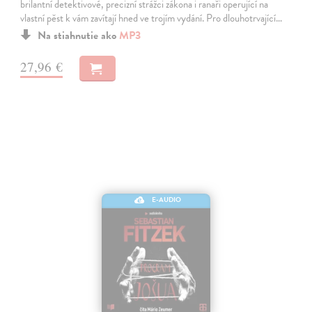
brilantní detektivové, precizní strážci zákona i ranaři operující na
vlastní pěst k vám zavítají hned ve trojím vydání. Pro dlouhotrvající…
Na stiahnutie ako
MP3
27,96 €
E-AUDIO