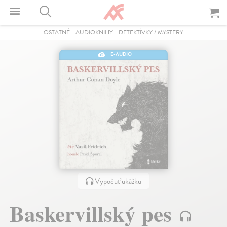
OSTATNÉ
-
AUDIOKNIHY
-
DETEKTÍVKY / MYSTERY
E-AUDIO
Vypočuť ukážku
Baskervillský pes