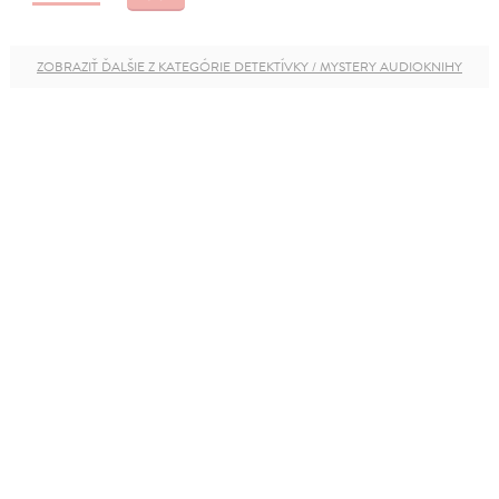
ZOBRAZIŤ ĎALŠIE Z KATEGÓRIE DETEKTÍVKY / MYSTERY AUDIOKNIHY