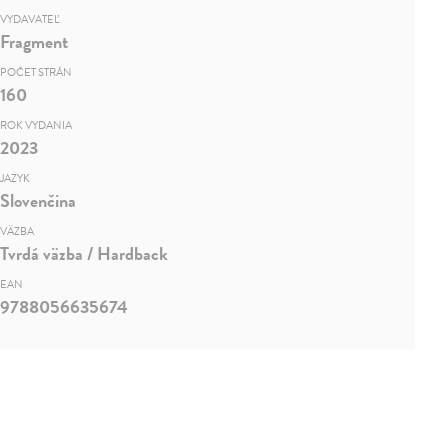
VYDAVATEĽ
Fragment
POČET STRÁN
160
ROK VYDANIA
2023
JAZYK
Slovenčina
VÄZBA
Tvrdá väzba / Hardback
EAN
9788056635674