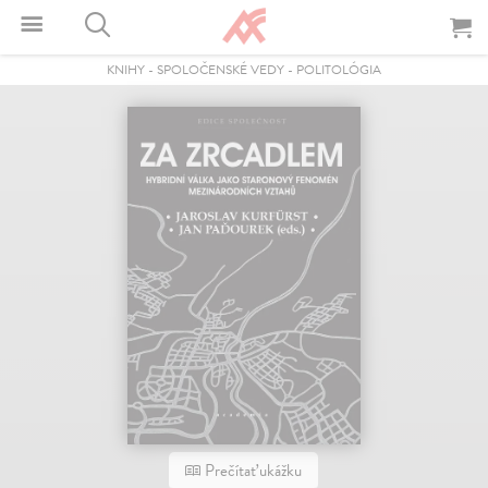
KNIHY
-
SPOLOČENSKÉ VEDY
-
POLITOLÓGIA
Prečítať ukážku