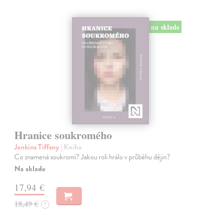
na sklade
Hranice soukromého
Jenkins Tiffany
| Kniha
Co znamená soukromí? Jakou roli hrálo v průběhu dějin?
Na sklade
17,94 €
18,49 €
?