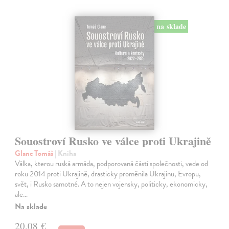
na sklade
Souostroví Rusko ve válce proti Ukrajině
Glanc Tomáš
| Kniha
Válka, kterou ruská armáda, podporovaná částí společnosti, vede od
roku 2014 proti Ukrajině, drasticky proměnila Ukrajinu, Evropu,
svět, i Rusko samotné. A to nejen vojensky, politicky, ekonomicky,
ale…
Na sklade
20,08 €