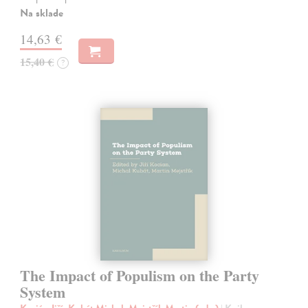
Na sklade
14,63 €
15,40 €
?
The Impact of Populism on the Party
System