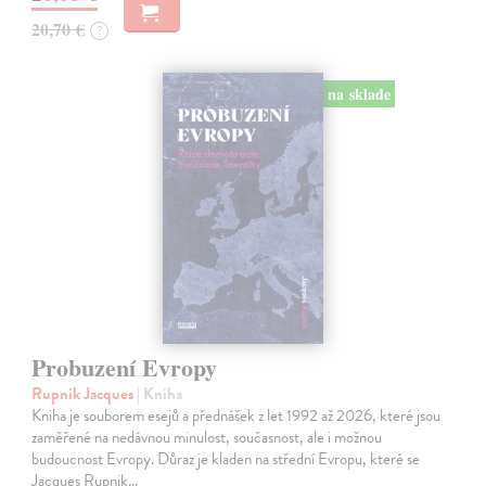
20,70 €
?
na sklade
Probuzení Evropy
Rupnik Jacques
| Kniha
Kniha je souborem esejů a přednášek z let 1992 až 2026, které jsou
zaměřené na nedávnou minulost, současnost, ale i možnou
budoucnost Evropy. Důraz je kladen na střední Evropu, které se
Jacques Rupnik…