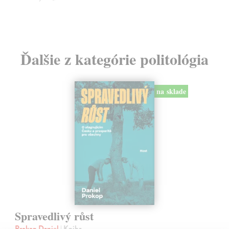
Ďalšie z kategórie politológia
na sklade
Spravedlivý růst
Prokop Daniel
| Kniha