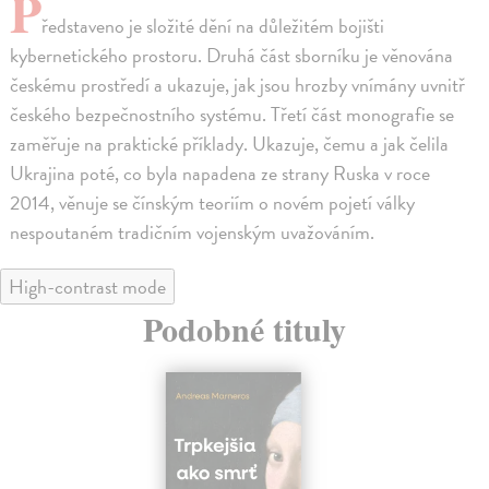
P
ředstaveno je složité dění na důležitém bojišti
kybernetického prostoru. Druhá část sborníku je věnována
českému prostředí a ukazuje, jak jsou hrozby vnímány uvnitř
českého bezpečnostního systému. Třetí část monografie se
zaměřuje na praktické příklady. Ukazuje, čemu a jak čelila
Ukrajina poté, co byla napadena ze strany Ruska v roce
2014, věnuje se čínským teoriím o novém pojetí války
nespoutaném tradičním vojenským uvažováním.
High-contrast mode
Podobné tituly