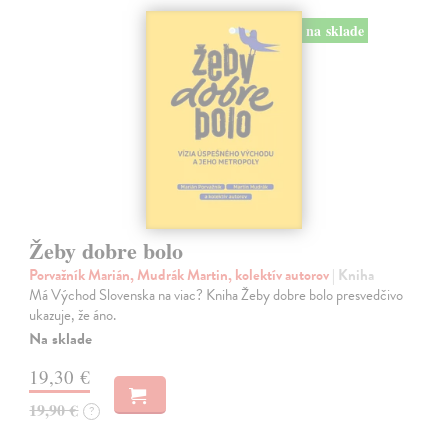
na sklade
Žeby dobre bolo
Porvažník Marián, Mudrák Martin, kolektív autorov
| Kniha
Má Východ Slovenska na viac? Kniha Žeby dobre bolo presvedčivo
ukazuje, že áno.
Na sklade
19,30 €
19,90 €
?