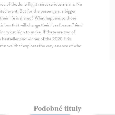
nce of the June flight raises serious alarms. No
nted event. But for the passengers, a bigger
their life is shared? What happens to those
ions that will change their lives forever? And
inary decision to make. If there are two of
ay bestseller and winner of the 2020 Prix
t novel that explores the very essence of who
Podobné tituly