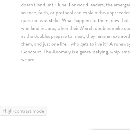
doesn't land until June. For world leaders, the emerge
science, faith, or protocol can explain this unprecede
question is at stake. What happens to them, now that 
who land in June, when their March doubles make decis
as the doubles prepare to meet, they have an extraord
them, and just one life - who gets to live it? A runaw
Goncourt, The Anomaly is a genre-defying, whip-smar
we are.
High-contrast mode