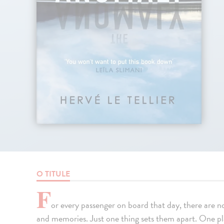
O TITULE
F
or every passenger on board that day, there are 
and memories. Just one thing sets them apart. One pl