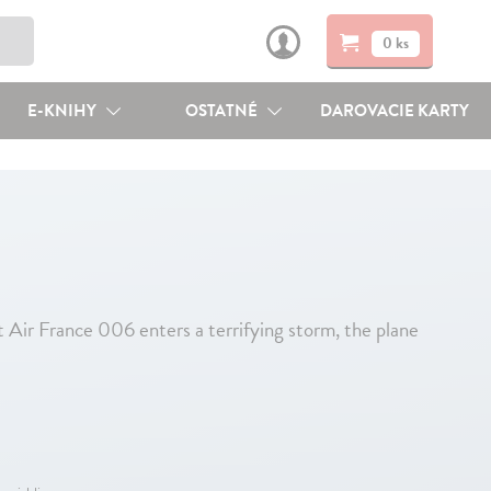
0 ks
E-KNIHY
OSTATNÉ
DAROVACIE KARTY
t Air France 006 enters a terrifying storm, the plane