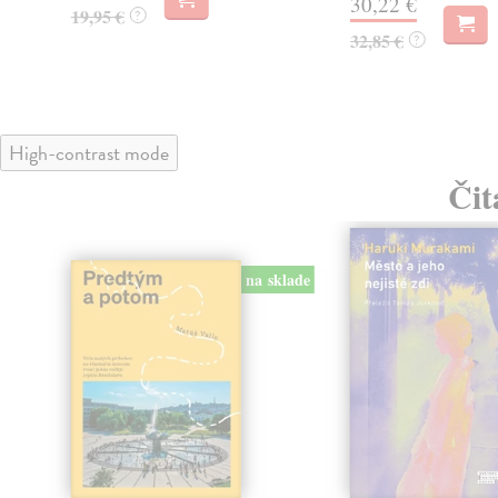
30,22 €
19,95 €
?
32,85 €
?
High-contrast mode
Čit
na sklade